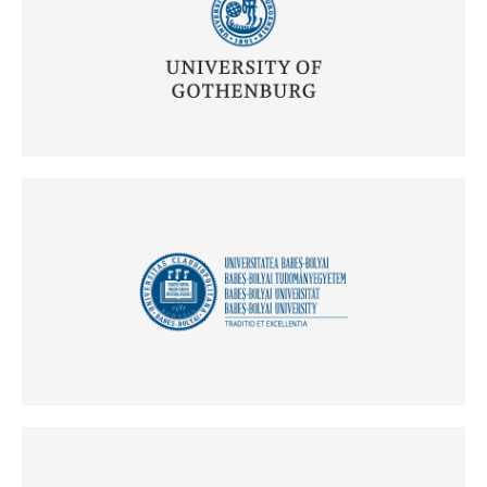
(Odpre se v novem oknu)
(Odpre se v novem oknu)