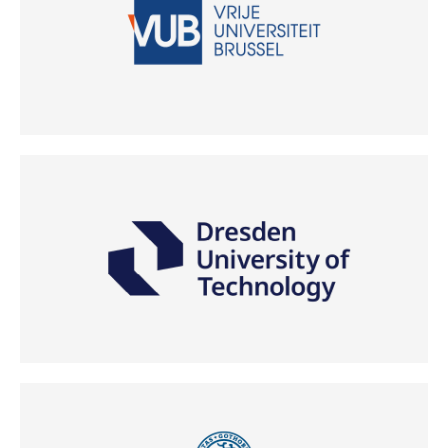
(Odpre se v novem oknu)
(Odpre se v novem oknu)