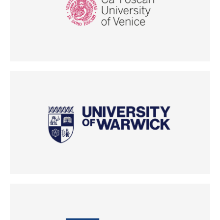
(Odpre se v novem oknu)
(Odpre se v novem oknu)