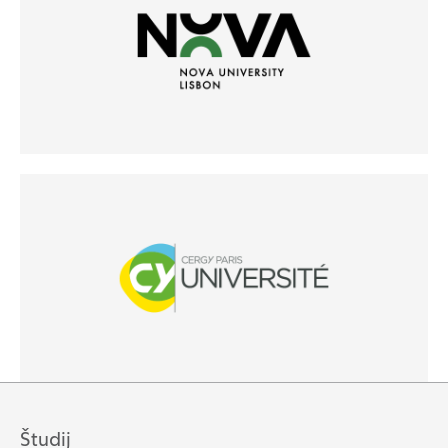
(Odpre se v novem oknu)
(Odpre se v novem oknu)
Študij