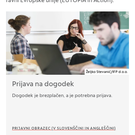
ravni Evropske unije (EUTOPIA in Action).
Željko Stevanić/IFP d.o.o.
Prijava na dogodek
Dogodek je brezplačen, a je potrebna prijava.
PRIJAVNI OBRAZEC (V SLOVENŠČINI IN ANGLEŠČINI)