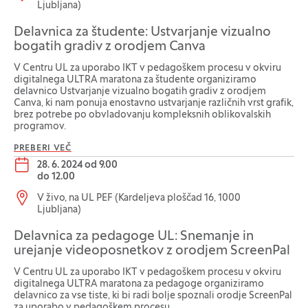
Ljubljana)
Delavnica za študente: Ustvarjanje vizualno
bogatih gradiv z orodjem Canva
V Centru UL za uporabo IKT v pedagoškem procesu v okviru
digitalnega ULTRA maratona za študente organiziramo
delavnico Ustvarjanje vizualno bogatih gradiv z orodjem
Canva, ki nam ponuja enostavno ustvarjanje različnih vrst grafik,
brez potrebe po obvladovanju kompleksnih oblikovalskih
programov.
PREBERI VEČ
Datum dogodka:
28. 6. 2024 od 9.00
do
12.00
Lokacija dogodka:
V živo, na UL PEF (Kardeljeva ploščad 16, 1000
Ljubljana)
Delavnica za pedagoge UL: Snemanje in
urejanje videoposnetkov z orodjem ScreenPal
V Centru UL za uporabo IKT v pedagoškem procesu v okviru
digitalnega ULTRA maratona za pedagoge organiziramo
delavnico za vse tiste, ki bi radi bolje spoznali orodje ScreenPal
za uporabo v pedagoškem procesu.