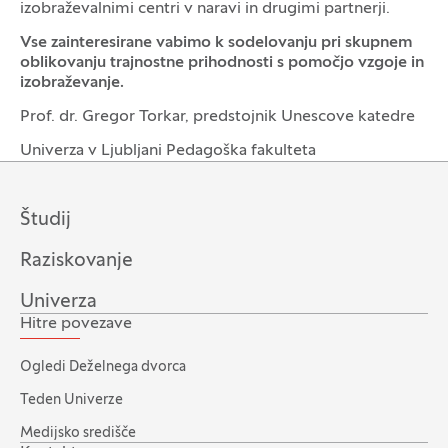
izobraževalnimi centri v naravi in drugimi partnerji.
Vse zainteresirane vabimo k sodelovanju pri skupnem
oblikovanju trajnostne prihodnosti s pomočjo vzgoje in
izobraževanje.
Prof. dr. Gregor Torkar, predstojnik Unescove katedre
Univerza v Ljubljani Pedagoška fakulteta
Študij
Raziskovanje
Univerza
Hitre povezave
Ogledi Deželnega dvorca
Teden Univerze
Medijsko središče