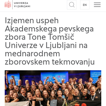
Domov
EN
NA ANGLEŠK
Odpri iskalnik
Odpr
Izjemen uspeh
Akademskega pevskega
zbora Tone Tomšič
Univerze v Ljubljani na
mednarodnem
zborovskem tekmovanju