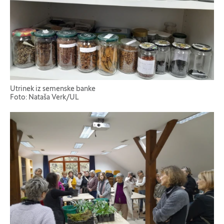
Utrinek iz semenske banke
Foto: Nataša Verk/UL