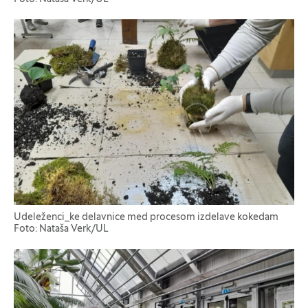
Udeleženci_ke delavnice med procesom izdelave kokedam
Foto: Nataša Verk/UL