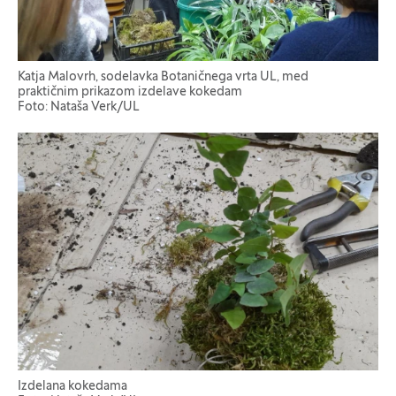
Katja Malovrh, sodelavka Botaničnega vrta UL, med
praktičnim prikazom izdelave kokedam
Foto: Nataša Verk/UL
Izdelana kokedama