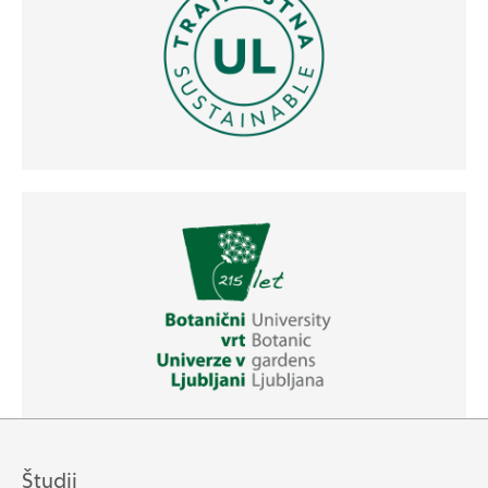
Študij