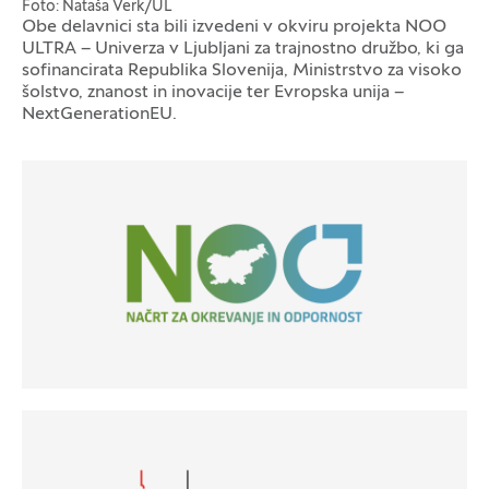
Foto: Nataša Verk/UL
Obe delavnici sta bili izvedeni v okviru projekta NOO
Logotipi
ULTRA – Univerza v Ljubljani za trajnostno družbo, ki ga
sofinancirata Republika Slovenija, Ministrstvo za visoko
šolstvo, znanost in inovacije ter Evropska unija –
NextGenerationEU.