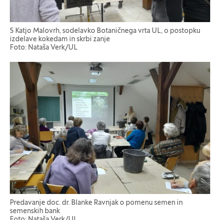
S Katjo Malovrh, sodelavko Botaničnega vrta UL, o postopku
izdelave kokedam in skrbi zanje
Foto: Nataša Verk/UL
Predavanje doc. dr. Blanke Ravnjak o pomenu semen in
semenskih bank
Foto: Nataša Verk/UL