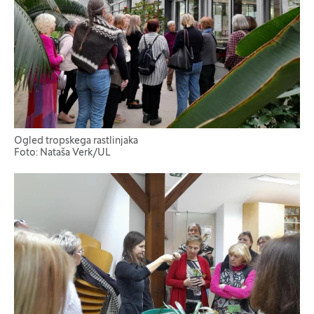
Ogled tropskega rastlinjaka
Foto: Nataša Verk/UL