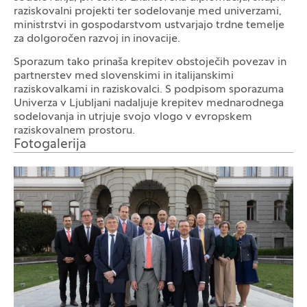
raziskovalni projekti ter sodelovanje med univerzami,
ministrstvi in gospodarstvom ustvarjajo trdne temelje
za dolgoročen razvoj in inovacije.
Sporazum tako prinaša krepitev obstoječih povezav in
partnerstev med slovenskimi in italijanskimi
raziskovalkami in raziskovalci. S podpisom sporazuma
Univerza v Ljubljani nadaljuje krepitev mednarodnega
sodelovanja in utrjuje svojo vlogo v evropskem
raziskovalnem prostoru.
Fotogalerija