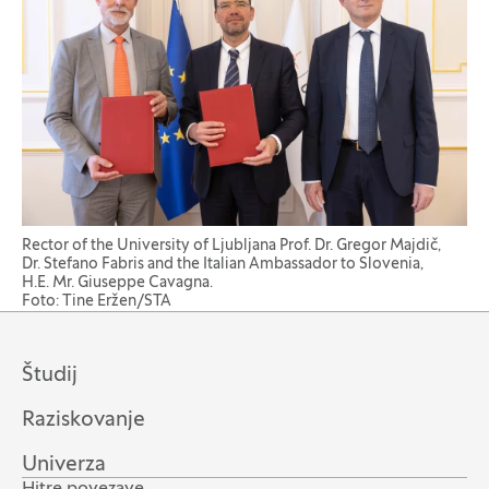
Rector of the University of Ljubljana Prof. Dr. Gregor Majdič,
Dr. Stefano Fabris and the Italian Ambassador to Slovenia,
H.E. Mr. Giuseppe Cavagna.
Foto: Tine Eržen/STA
Študij
Raziskovanje
Univerza
Hitre povezave