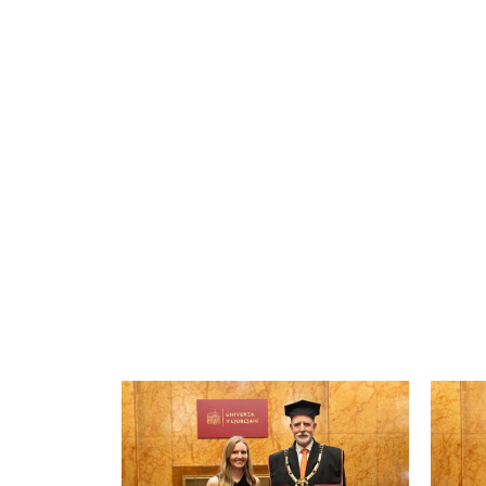
Galerija fotografij