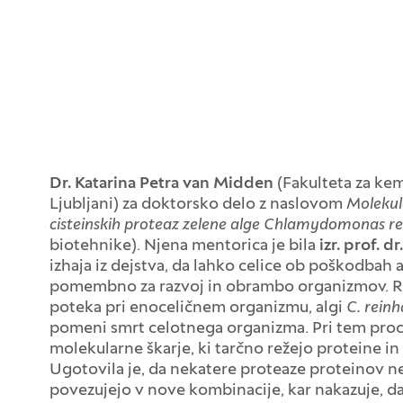
Dr. Katarina Petra van Midden
(Fakulteta za kem
Ljubljani) za doktorsko delo z naslovom
Molekul
cisteinskih proteaz zelene alge Chlamydomonas re
biotehnike). Njena mentorica je bila
izr. prof. 
izhaja iz dejstva, da lahko celice ob poškodbah a
pomembno za razvoj in obrambo organizmov. Raz
poteka pri enoceličnem organizmu, algi
C. reinh
pomeni smrt celotnega organizma. Pri tem pr
molekularne škarje, ki tarčno režejo proteine in
Ugotovila je, da nekatere proteaze proteinov ne 
povezujejo v nove kombinacije, kar nakazuje, da