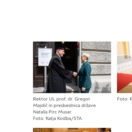
Galerija fotografij
Rektor UL prof. dr. Gregor
Foto: 
Majdič in predsednica države
Nataša Pirc Musar.
Foto: Katja Kodba/STA