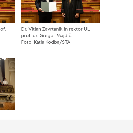
of.
Dr. Vitjan Zavrtanik in rektor UL
prof. dr. Gregor Majdič.
Foto: Katja Kodba/STA