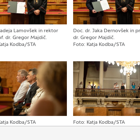
adeja Lamovšek in rektor
Doc. dr. Jaka Dernovšek in pr
f. dr. Gregor Majdič.
dr. Gregor Majdič.
Katja Kodba/STA
Foto: Katja Kodba/STA
Katja Kodba/STA
Foto: Katja Kodba/STA