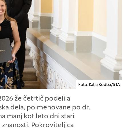
Foto: Katja Kodba/STA
 2026 že četrtič podelila
ska dela, poimenovane po dr.
na manj kot leto dni stari
 znanosti. Pokroviteljica