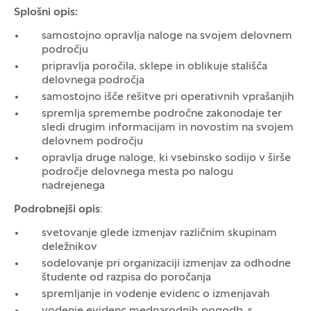
Splošni opis:
samostojno opravlja naloge na svojem delovnem
področju
pripravlja poročila, sklepe in oblikuje stališča
delovnega področja
samostojno išče rešitve pri operativnih vprašanjih
spremlja spremembe področne zakonodaje ter
sledi drugim informacijam in novostim na svojem
delovnem področju
opravlja druge naloge, ki vsebinsko sodijo v širše
področje delovnega mesta po nalogu
nadrejenega
Podrobnejši opis
:
svetovanje glede izmenjav različnim skupinam
deležnikov
sodelovanje pri organizaciji izmenjav za odhodne
študente od razpisa do poročanja
spremljanje in vodenje evidenc o izmenjavah