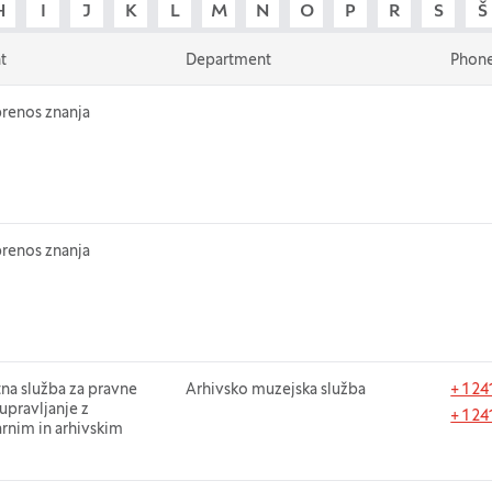
H
I
J
K
L
M
N
O
P
R
S
Š
t
Department
Phon
t
prenos znanja
t
prenos znanja
t
tna služba za pravne
Department
Arhivsko muzejska služba
Phon
+ 1 2
upravljanje z
+ 1 2
nim in arhivskim