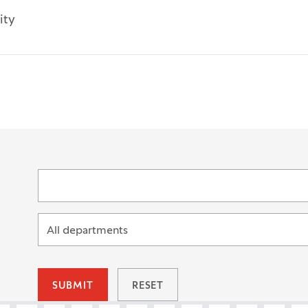
ity
ords
All departments
SUBMIT
RESET