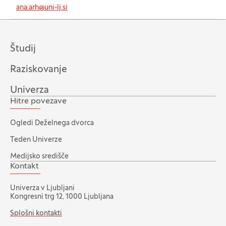
ana.arh@uni-lj.si
Študij
Raziskovanje
Univerza
Hitre povezave
Ogledi Deželnega dvorca
Teden Univerze
Medijsko središče
Kontakt
Univerza v Ljubljani
Kongresni trg 12, 1000 Ljubljana
Splošni kontakti