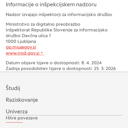
Informacije o inšpekcijskem nadzoru
Nadzor izvajajo inšpektorji za informacijsko družbo.
Ministrstvo za digitalno preobrazbo
Inšpektorat Republike Slovenije za informacijsko
družbo Davčna ulica 1
1000 Ljubljana
gp.mju@gov.si
www.irsid.gov.si
Datum objave Izjave o dostopnosti: 8. 4. 2024
Zadnja posodobitev Izjave o dostopnosti: 25. 3. 2026
Študij
Raziskovanje
Univerza
Hitre povezave