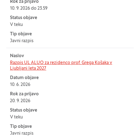
Rok za prijavo
10. 9. 2026 do 23.59
Status objave
V teku
Tip objave
Javni razpis
Naslov
Razpis UL ALUO za rezidenco prof. Grega Košaka v
Ljubljani leta 2027
Datum objave
10. 6. 2026
Rok za prijavo
20. 9. 2026
Status objave
V teku
Tip objave
Javni razpis