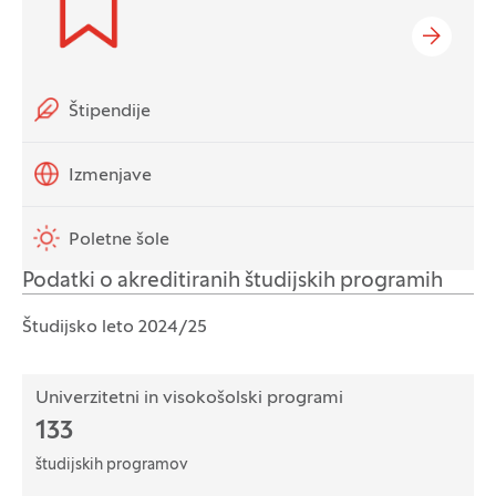
Hitre povezave
Štipendije
Izmenjave
Poletne šole
Podatki o akreditiranih študijskih programih
Študijsko leto 2024/25
Univerzitetni in visokošolski programi
133
študijskih programov