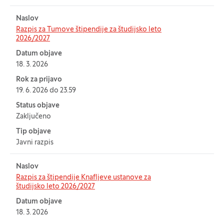
Naslov
Razpis za Tumove štipendije za študijsko leto
2026/2027
Datum objave
18. 3. 2026
Rok za prijavo
19. 6. 2026 do 23.59
Status objave
Zaključeno
Tip objave
Javni razpis
Naslov
Razpis za štipendije Knafljeve ustanove za
študijsko leto 2026/2027
Datum objave
18. 3. 2026