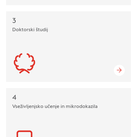
3
Doktorski študij
4
Vseživljenjsko učenje in mikrodokazila