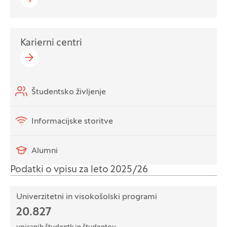
Karierni centri
Hitre povezave
Študentsko življenje
Informacijske storitve
Alumni
Podatki o vpisu za leto 2025/26
Univerzitetni in visokošolski programi
20.827