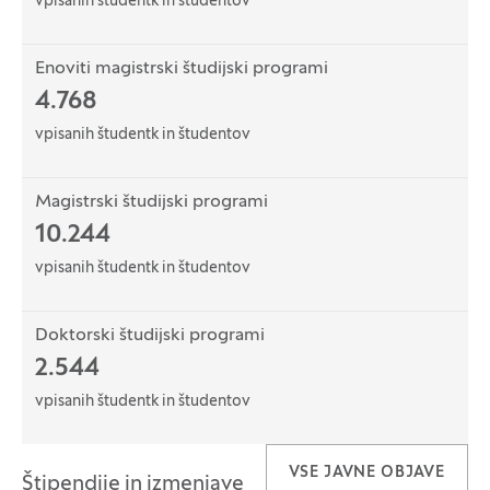
vpisanih študentk in študentov
Enoviti magistrski študijski programi
4.768
vpisanih študentk in študentov
Magistrski študijski programi
10.244
vpisanih študentk in študentov
Doktorski študijski programi
2.544
vpisanih študentk in študentov
VSE JAVNE OBJAVE
Štipendije in izmenjave