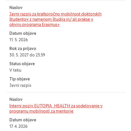
Naslov
Javni razpis za kratkoročno mobilnost doktorskih
študentov z namenom študija in/ ali prakse v
okviru programa Erasmus+
Datum objave
11. 5. 2026
Rok za prijavo
30. 5. 2027 do 23.59
Status objave
V teku
Tip objave
Javni razpis
Naslov
Interni poziv EUTOPIA_HEALTH za sodelovanje v
programu mobilnosti za mentorje
Datum objave
17. 4. 2026