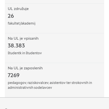
UL združuje
26
fakultet/akademij
Na UL je vpisanih
38.383
študentk in študentov
Na UL je zaposlenih
7269
pedagogov, raziskovalcev, asistentov ter strokovnih in
administrativnih sodelavcev