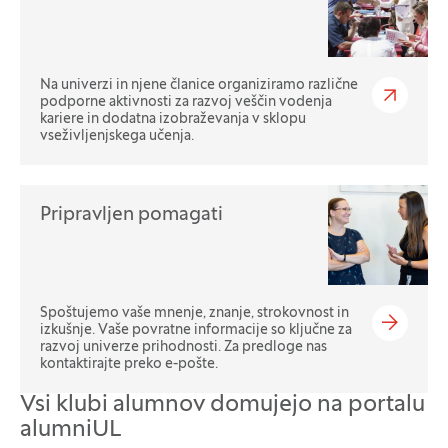
Na univerzi in njene članice organiziramo različne
podporne aktivnosti za razvoj veščin vodenja
kariere in dodatna izobraževanja v sklopu
vseživljenjskega učenja.
Pripravljen pomagati
Spoštujemo vaše mnenje, znanje, strokovnost in
izkušnje. Vaše povratne informacije so ključne za
razvoj univerze prihodnosti. Za predloge nas
kontaktirajte preko e-pošte.
Vsi klubi alumnov domujejo na portalu
alumniUL