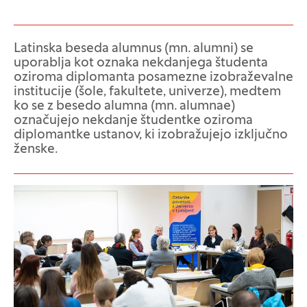
Latinska beseda alumnus (mn. alumni) se
uporablja kot oznaka nekdanjega študenta
oziroma diplomanta posamezne izobraževalne
institucije (šole, fakultete, univerze), medtem
ko se z besedo alumna (mn. alumnae)
označujejo nekdanje študentke oziroma
diplomantke ustanov, ki izobražujejo izključno
ženske.