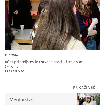
13. 3. 2026
»Čas prijateljstev in ustvarjalnosti, ki traja vse
življenje«
PREBERI VEČ
PRIKAŽI VEČ
Izpostavljeno
Mentorstvo