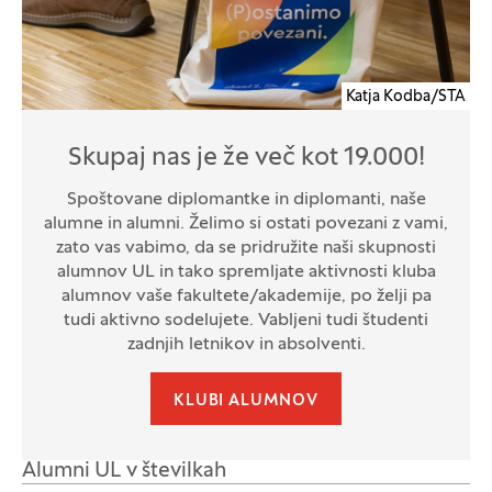
Katja Kodba/STA
Skupaj nas je že več kot 19.000!
Spoštovane diplomantke in diplomanti, naše
alumne in alumni. Želimo si ostati povezani z vami,
zato vas vabimo, da se pridružite naši skupnosti
alumnov UL in tako spremljate aktivnosti kluba
alumnov vaše fakultete/akademije, po želji pa
tudi aktivno sodelujete. Vabljeni tudi študenti
zadnjih letnikov in absolventi.
KLUBI ALUMNOV
Alumni UL v številkah