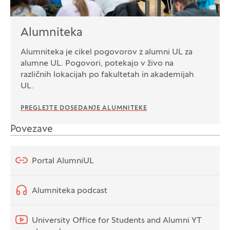
Alumniteka
Alumniteka je cikel pogovorov z alumni UL za
alumne UL. Pogovori, potekajo v živo na
različnih lokacijah po fakultetah in akademijah
UL.
PREGLEJTE DOSEDANJE ALUMNITEKE
Povezave
Portal AlumniUL
Alumniteka podcast
University Office for Students and Alumni YT