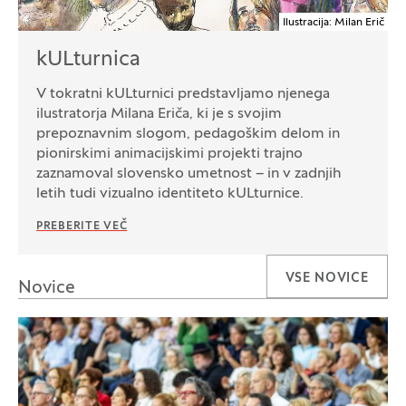
Ilustracija: Milan Erič
kULturnica
V tokratni kULturnici predstavljamo njenega
ilustratorja Milana Eriča, ki je s svojim
prepoznavnim slogom, pedagoškim delom in
pionirskimi animacijskimi projekti trajno
zaznamoval slovensko umetnost – in v zadnjih
letih tudi vizualno identiteto kULturnice.
PREBERITE VEČ
VSE NOVICE
Novice