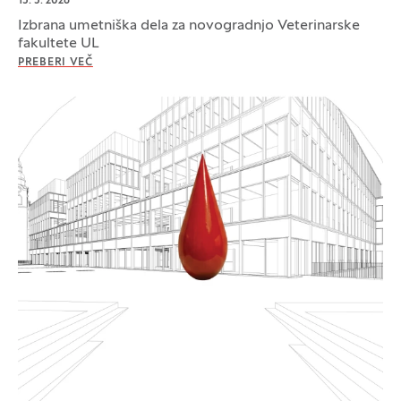
15. 5. 2026
Izbrana umetniška dela za novogradnjo Veterinarske
fakultete UL
PREBERI VEČ