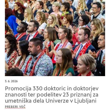
3. 6. 2026
Promocija 330 doktoric in doktorjev
znanosti ter podelitev 23 priznanj za
umetniška dela Univerze v Ljubljani
PREBERI VEČ