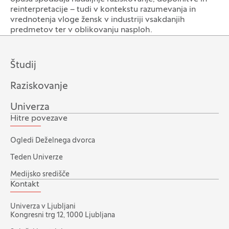
reinterpretacije – tudi v kontekstu razumevanja in
vrednotenja vloge žensk v industriji vsakdanjih
predmetov ter v oblikovanju nasploh.
Študij
Raziskovanje
Univerza
Hitre povezave
Ogledi Deželnega dvorca
Teden Univerze
Medijsko središče
Kontakt
Univerza v Ljubljani
Kongresni trg 12, 1000 Ljubljana