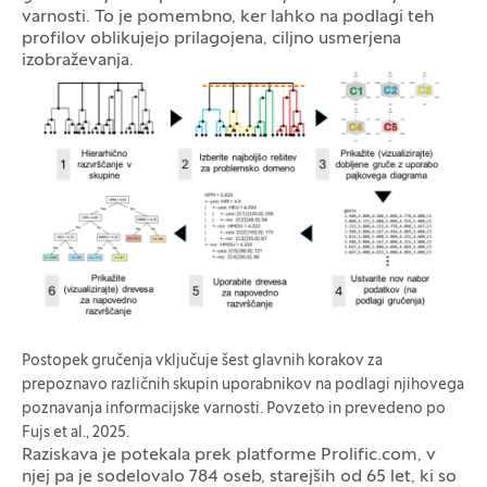
varnosti. To je pomembno, ker lahko na podlagi teh
profilov oblikujejo prilagojena, ciljno usmerjena
izobraževanja.
Galerija fotografij
Postopek gručenja vključuje šest glavnih korakov za
prepoznavo različnih skupin uporabnikov na podlagi njihovega
poznavanja informacijske varnosti. Povzeto in prevedeno po
Fujs et al., 2025.
Raziskava je potekala prek platforme Prolific.com, v
njej pa je sodelovalo 784 oseb, starejših od 65 let, ki so