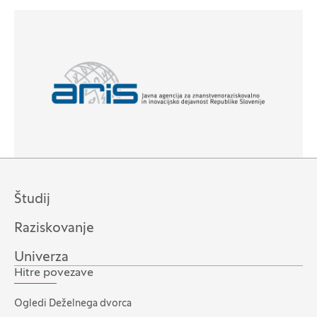
Študij
Raziskovanje
Univerza
Hitre povezave
Ogledi Deželnega dvorca