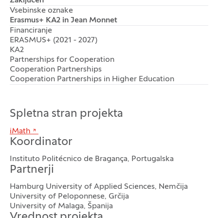
Zaključen
Vsebinske oznake
Erasmus+ KA2 in Jean Monnet
Financiranje
ERASMUS+ (2021 - 2027)
KA2
Partnerships for Cooperation
Cooperation Partnerships
Cooperation Partnerships in Higher Education
Spletna stran projekta
iMath
Koordinator
Instituto Politécnico de Bragança, Portugalska
Partnerji
Hamburg University of Applied Sciences, Nemčija
University of Peloponnese, Grčija
University of Malaga, Španija
Vrednost projekta