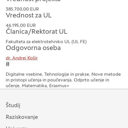
385.700,00 EUR
Vrednost za UL
46.195,00 EUR
Članica/Rektorat UL
Fakulteta za elektrotehniko UL (UL FE)
Odgovorna oseba
dr. Andrej Košir
#
Digitalne vsebine, Tehnologije in prakse, Nove metode
in pristopi učenja in poučevanja, Odprto učenje in
učenje, Matematika, Erasmus+
Študij
Raziskovanje