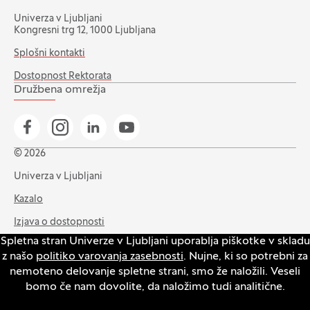
Univerza v Ljubljani
Kongresni trg 12, 1000 Ljubljana
Splošni kontakti
Dostopnost Rektorata
Družbena omrežja
Pojdi na našo Facebook stran
Pojdi na našo Instagram stran
Pojdi na Linkedin stran
Pojdi na YouTube stran
© 2026
Univerza v Ljubljani
Kazalo
Izjava o dostopnosti
Spletna stran Univerze v Ljubljani uporablja piškotke v skladu
Varstvo zasebnosti in piškotkov
z našo
politiko varovanja zasebnosti
. Nujne, ki so potrebni za
Intranet
nemoteno delovanje spletne strani, smo že naložili. Veseli
bomo če nam dovolite, da naložimo tudi analitične.
Odpri pasico za nastavitev piškotkov