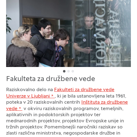
Galerija fotografij
Fakulteta za družbene vede
Raziskovalno delo na
Fakulteti za družbene vede
Univerze v Ljubljani
, ki je bila ustanovljena leta 1961,
poteka v 20 raziskovalnih centrih
Inštituta za družbene
vede
v okviru raziskovalnih programov, temeljnih,
aplikativnih in podoktorskih projektov ter
mednarodnih projektov, projektov Evropske unije in
tržnih projektov. Pomembnejši naročniki raziskav so
zlasti različna ministrstva, negospodarske družbe in