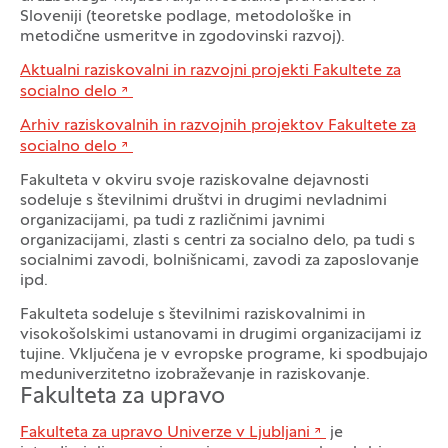
Sloveniji (teoretske podlage, metodološke in
metodične usmeritve in zgodovinski razvoj).
Aktualni raziskovalni in razvojni projekti Fakultete za
socialno delo
Arhiv raziskovalnih in razvojnih projektov Fakultete za
socialno delo
Fakulteta v okviru svoje raziskovalne dejavnosti
sodeluje s številnimi društvi in drugimi nevladnimi
organizacijami, pa tudi z različnimi javnimi
organizacijami, zlasti s centri za socialno delo, pa tudi s
socialnimi zavodi, bolnišnicami, zavodi za zaposlovanje
ipd.
Fakulteta sodeluje s številnimi raziskovalnimi in
visokošolskimi ustanovami in drugimi organizacijami iz
tujine. Vključena je v evropske programe, ki spodbujajo
meduniverzitetno izobraževanje in raziskovanje.
Fakulteta za upravo
Fakulteta za upravo Univerze v Ljubljani
je