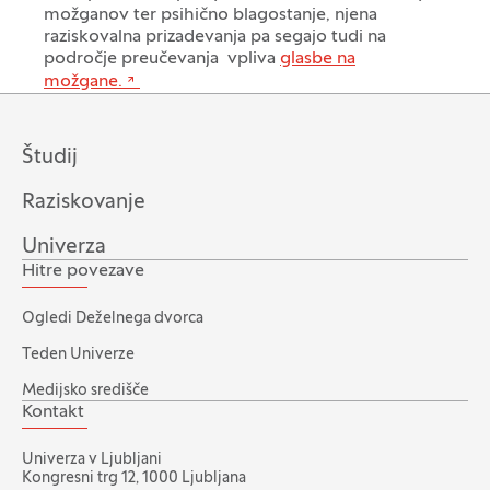
možganov ter psihično blagostanje, njena
raziskovalna prizadevanja pa segajo tudi na
področje preučevanja vpliva
glasbe na
možgane.
Študij
Raziskovanje
Univerza
Hitre povezave
Ogledi Deželnega dvorca
Teden Univerze
Medijsko središče
Kontakt
Univerza v Ljubljani
Kongresni trg 12, 1000 Ljubljana