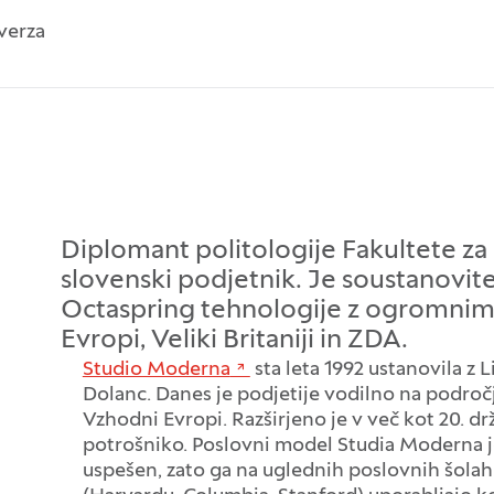
verza
Diplomant politologije Fakultete z
slovenski podjetnik. Je soustanovite
Octaspring tehnologije z ogromnim
Evropi, Veliki Britaniji in ZDA.
Studio Moderna
sta leta 1992 ustanovila z L
Dolanc. Danes je podjetije vodilno na področ
Vzhodni Evropi. Razširjeno je v več kot 20. d
potrošniko. Poslovni model Studia Moderna j
uspešen, zato ga na uglednih poslovnih šolah