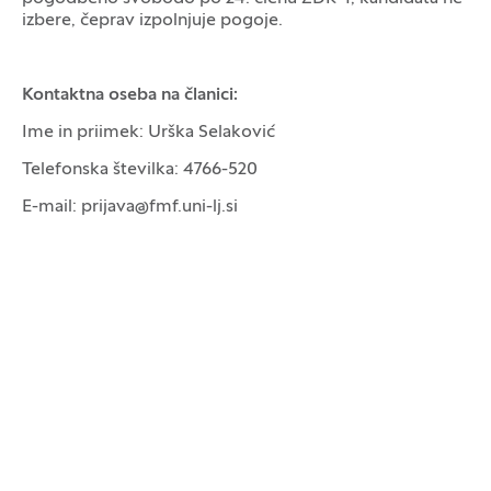
izbere, čeprav izpolnjuje pogoje.
Kontaktna oseba na članici:
Ime in priimek: Urška Selaković
Telefonska številka: 4766-520
E-mail: prijava@fmf.uni-lj.si