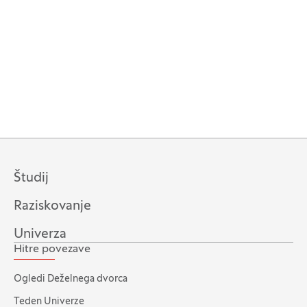
Študij
Raziskovanje
Univerza
Hitre povezave
Ogledi Deželnega dvorca
Teden Univerze