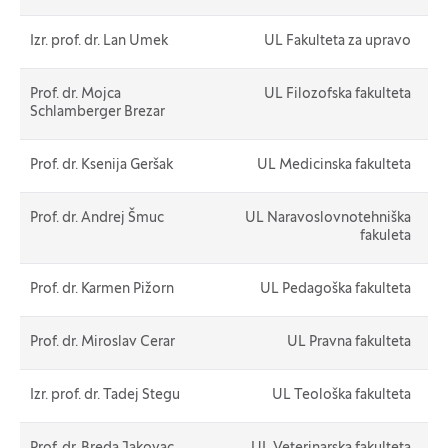
Izr. prof. dr. Lan Umek
UL Fakulteta za upravo
Prof. dr. Mojca
UL Filozofska fakulteta
Schlamberger Brezar
Prof. dr. Ksenija Geršak
UL Medicinska fakulteta
Prof. dr. Andrej Šmuc
UL Naravoslovnotehniška
fakuleta
Prof. dr. Karmen Pižorn
UL Pedagoška fakulteta
Prof. dr. Miroslav Cerar
UL Pravna fakulteta
Izr. prof. dr. Tadej Stegu
UL Teološka fakulteta