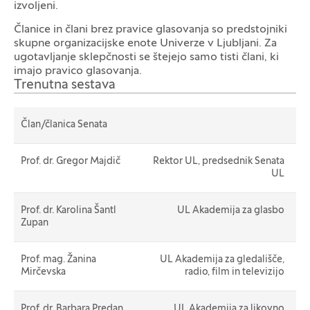
izvoljeni.
Članice in člani brez pravice glasovanja so predstojniki
skupne organizacijske enote Univerze v Ljubljani. Za
ugotavljanje sklepčnosti se štejejo samo tisti člani, ki
imajo pravico glasovanja.
Trenutna sestava
Član/članica Senata
Prof. dr. Gregor Majdič
Rektor UL, predsednik Senata
UL
Prof. dr. Karolina Šantl
UL Akademija za glasbo
Zupan
Prof. mag. Žanina
UL Akademija za gledališče,
Mirčevska
radio, film in televizijo
Prof. dr. Barbara Predan
UL Akademija za likovno