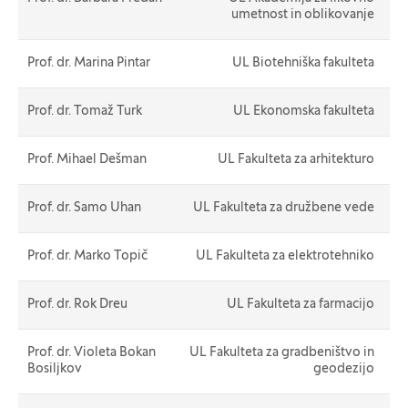
umetnost in oblikovanje
Prof. dr. Marina Pintar
UL Biotehniška fakulteta
Prof. dr. Tomaž Turk
UL Ekonomska fakulteta
Prof. Mihael Dešman
UL Fakulteta za arhitekturo
Prof. dr. Samo Uhan
UL Fakulteta za družbene vede
Prof. dr. Marko Topič
UL Fakulteta za elektrotehniko
Prof. dr. Rok Dreu
UL Fakulteta za farmacijo
Prof. dr. Violeta Bokan
UL Fakulteta za gradbeništvo in
Bosiljkov
geodezijo