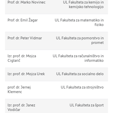
Prof. dr. Marko Novinec
UL Fakulteta za kemijo in
kemijsko tehnologijo
Prof. dr. Emil Žagar
UL Fakulteta za matematiko in
fiziko
Prof. dr. Peter Vidmar
UL Fakulteta za pomorstvo in
promet
Izr. prof. dr. Mojca
UL Fakulteta za računalništvo in
Ciglarič
informatiko
Izr. prof. dr. Mojca Urek
UL Fakulteta za socialno delo
prof. dr. Jernej
UL Fakulteta za strojništvo
Klemenc
Izr. prof. dr. Janez
UL Fakulteta za šport
Vodičar