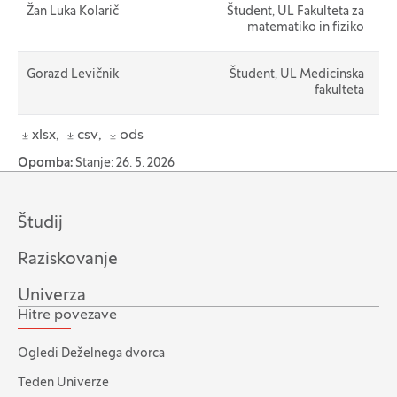
Žan Luka Kolarič
Študent, UL Fakulteta za
matematiko in fiziko
Gorazd Levičnik
Študent, UL Medicinska
fakulteta
xlsx
csv
ods
Opomba:
Stanje: 26. 5. 2026
Študij
Raziskovanje
Univerza
Hitre povezave
Ogledi Deželnega dvorca
Teden Univerze