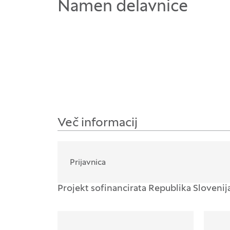
Namen delavnice
Več informacij
Prijavnica
Projekt sofinancirata Republika Slovenij
Logotipi