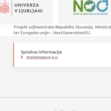
Projekt sofinancirata Republika Slovenija, Ministrs
ter Evropska unija – NextGenerationEU.
Splošne informacije
E
digitalna@uni-lj.si