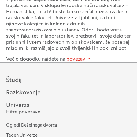
trajala ves dan. V sklopu Evropske noči raziskovalcev –
Humanistika, to si ti! boste lahko srečali raziskovalke in
raziskovalce fakultet Univerze v Ljubljani, pa tudi
njihove kolegice in kolege z drugih
znanstvenoraziskovalnih ustanov. Odprli bodo vrata
svojih fakultet in laboratorijev, predstavili svoje delo ter
prisluhnili vsem radovednim obiskovalcem, še posebej
mladim, ki razmišljajo o svoji življenjski in poklicni poti.
Več o dogodku najdete na
povezavi
.
Študij
Raziskovanje
Univerza
Hitre povezave
Ogledi Deželnega dvorca
Teden Univerze