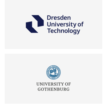
(Odpre se v novem oknu)
(Odpre se v novem oknu)