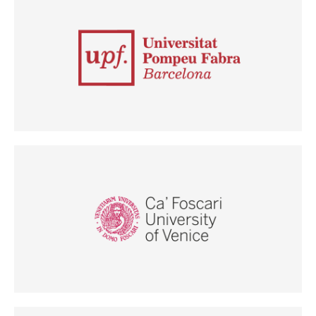
(Odpre se v novem oknu)
(Odpre se v novem oknu)