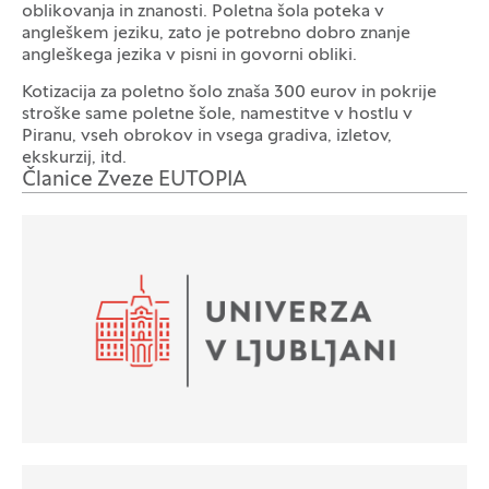
oblikovanja in znanosti. Poletna šola poteka v
angleškem jeziku, zato je potrebno dobro znanje
angleškega jezika v pisni in govorni obliki.
Kotizacija za poletno šolo znaša 300 eurov in pokrije
stroške same poletne šole, namestitve v hostlu v
Piranu, vseh obrokov in vsega gradiva, izletov,
ekskurzij, itd.
Članice Zveze EUTOPIA