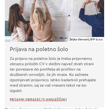
Željko Stevanić/IFP d.o.o.
Prijava na poletno šolo
Za prijavo na poletno šolo je treba prijavnemu
obrazcu priložiti CV v dolžini največ dveh strani
ter povezave do portfelja ali profilov na
družbenih omrežjih, če jih imate. Ko začnete
izpolnjevati prijavnico, lahko kadarkoli prehajate
med stranmi, saj se vaš vneseni tekst ne bo
izgubil.
PRIJAVNI OBRAZEC (V ANGLEŠČINI)