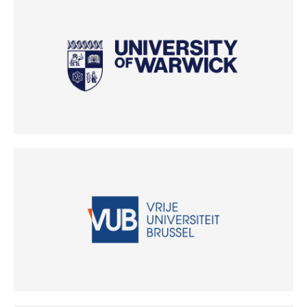
(Odpre se v novem oknu)
(Odpre se v novem oknu)