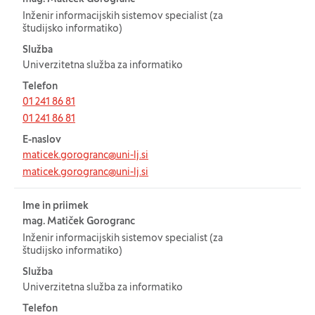
Inženir informacijskih sistemov specialist (za
študijsko informatiko)
Služba
Univerzitetna služba za informatiko
Telefon
01 241 86 81
01 241 86 81
E-naslov
maticek.gorogranc@uni-lj.si
maticek.gorogranc@uni-lj.si
Ime in priimek
mag. Matiček Gorogranc
Inženir informacijskih sistemov specialist (za
študijsko informatiko)
Služba
Univerzitetna služba za informatiko
Telefon