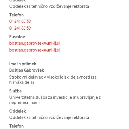
Oddelek
Oddelek za tehnično vzdrževanje rektorata
Telefon
01 241 85 39
01 241 85 39
E-naslov
bostjan.gabrovsek@uni-lj.si
bostjan.gabrovsek@uni-lj.si
Ime in priimek
Boštjan Gabrovšek
Strokovni delavec v visokošolski dejavnosti (za
hišniška dela)
Služba
Univerzitetna služba za investicije in upravljanje z
nepremičninami
Oddelek
Oddelek za tehnično vzdrževanje rektorata
Telefon