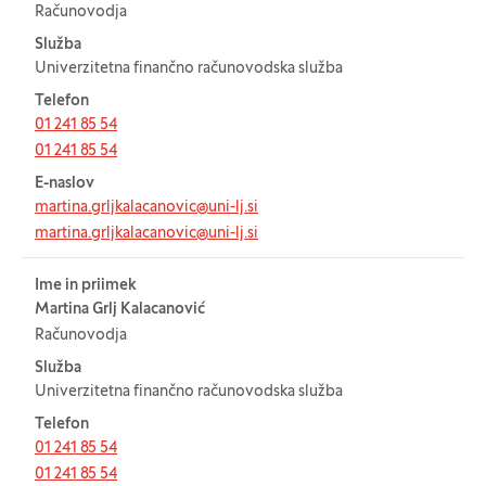
Računovodja
Služba
Univerzitetna finančno računovodska služba
Telefon
01 241 85 54
01 241 85 54
E-naslov
martina.grljkalacanovic@uni-lj.si
martina.grljkalacanovic@uni-lj.si
Ime in priimek
Martina Grlj Kalacanović
Računovodja
Služba
Univerzitetna finančno računovodska služba
Telefon
01 241 85 54
01 241 85 54