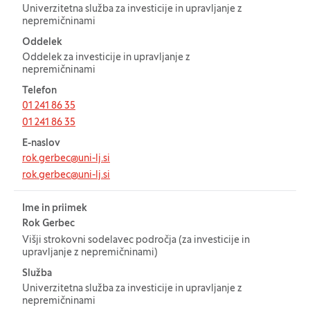
Univerzitetna služba za investicije in upravljanje z
nepremičninami
Oddelek
Oddelek za investicije in upravljanje z
nepremičninami
Telefon
01 241 86 35
01 241 86 35
E-naslov
rok.gerbec@uni-lj.si
rok.gerbec@uni-lj.si
Ime in priimek
Rok Gerbec
Višji strokovni sodelavec področja (za investicije in
upravljanje z nepremičninami)
Služba
Univerzitetna služba za investicije in upravljanje z
nepremičninami