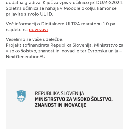
dodatna gradiva. Ključ za vpis v učilnico je: DUM-S2024.
Spletna učilnica se nahaja v Moodle okolju, kamor se
prijavite s svojo UL ID.
Več informacij o Digitalnem ULTRA maratonu 1.0 pa
najdete na
povezavi
.
Veselimo se vaše udeležbe.
Projekt sofinancirata Republika Slovenija, Ministrstvo za
Logotipi
visoko šolstvo, znanost in inovacije ter Evropska unija –
NextGenerationEU.