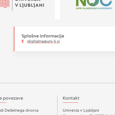
Splošne informacije
E
digitalna@uni-lj.si
e povezave
Kontakt
di Deželnega dvorca
Univerza v Ljubljani