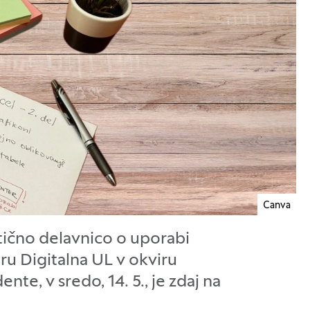
Canva
ktično delavnico o uporabi
tru Digitalna UL v okviru
te, v sredo, 14. 5., je zdaj na