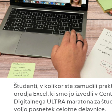
Študenti, v kolikor ste zamudili pra
orodja Excel, ki smo jo izvedli v Cen
Digitalnega ULTRA maratona za študen
voljo posnetek celotne delavnice.