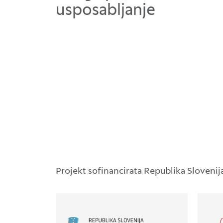
usposabljanje
Projekt sofinancirata Republika Slovenij
Logotipi