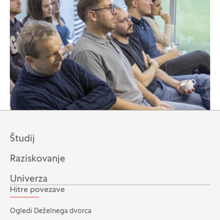
Študij
Raziskovanje
Univerza
Hitre povezave
Ogledi Deželnega dvorca