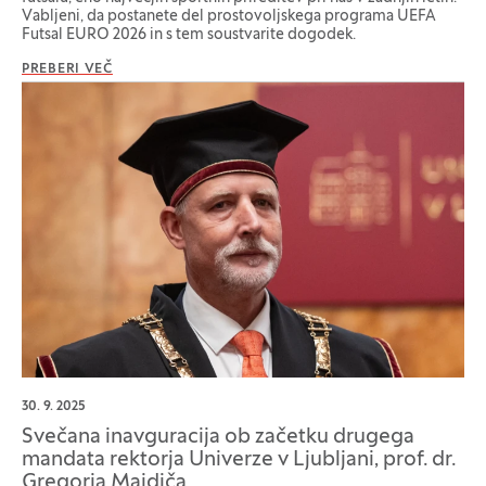
Vabljeni, da postanete del prostovoljskega programa UEFA
Futsal EURO 2026 in s tem soustvarite dogodek.
PREBERI VEČ
30. 9. 2025
Svečana inavguracija ob začetku drugega
mandata rektorja Univerze v Ljubljani, prof. dr.
Gregorja Majdiča