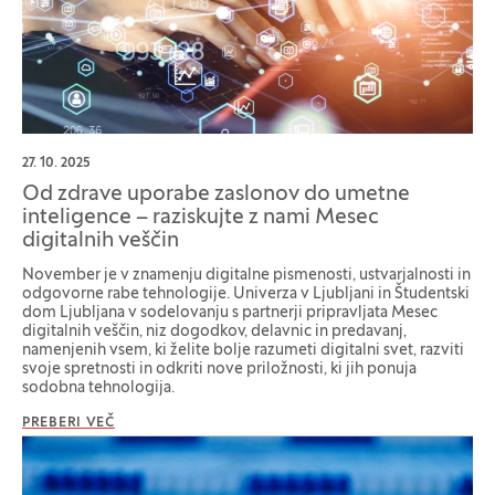
27. 10. 2025
Od zdrave uporabe zaslonov do umetne
inteligence – raziskujte z nami Mesec
digitalnih veščin
November je v znamenju digitalne pismenosti, ustvarjalnosti in
odgovorne rabe tehnologije. Univerza v Ljubljani in Študentski
dom Ljubljana v sodelovanju s partnerji pripravljata Mesec
digitalnih veščin, niz dogodkov, delavnic in predavanj,
namenjenih vsem, ki želite bolje razumeti digitalni svet, razviti
svoje spretnosti in odkriti nove priložnosti, ki jih ponuja
sodobna tehnologija.
PREBERI VEČ