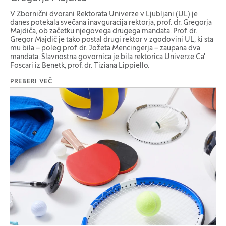
V Zbornični dvorani Rektorata Univerze v Ljubljani (UL) je
danes potekala svečana inavguracija rektorja, prof. dr. Gregorja
Majdiča, ob začetku njegovega drugega mandata. Prof. dr.
Gregor Majdič je tako postal drugi rektor v zgodovini UL, ki sta
mu bila – poleg prof. dr. Jožeta Mencingerja – zaupana dva
mandata. Slavnostna govornica je bila rektorica Univerze Ca'
Foscari iz Benetk, prof. dr. Tiziana Lippiello.
PREBERI VEČ