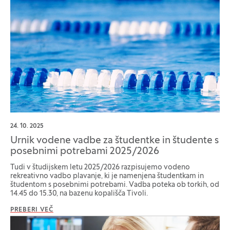
24. 10. 2025
Urnik vodene vadbe za študentke in študente s
posebnimi potrebami 2025/2026
Tudi v študijskem letu 2025/2026 razpisujemo vodeno
rekreativno vadbo plavanje, ki je namenjena študentkam in
študentom s posebnimi potrebami. Vadba poteka ob torkih, od
14.45 do 15.30, na bazenu kopališča Tivoli.
PREBERI VEČ