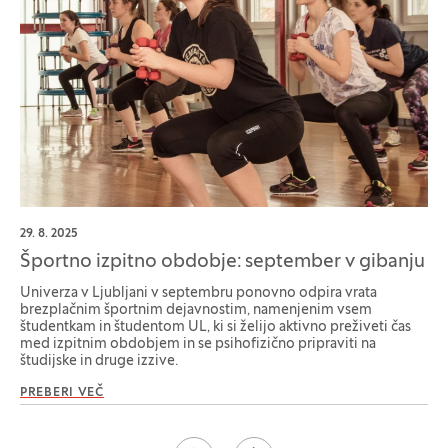
29. 8. 2025
Športno izpitno obdobje: september v gibanju
Univerza v Ljubljani v septembru ponovno odpira vrata
brezplačnim športnim dejavnostim, namenjenim vsem
študentkam in študentom UL, ki si želijo aktivno preživeti čas
med izpitnim obdobjem in se psihofizično pripraviti na
študijske in druge izzive.
PREBERI VEČ