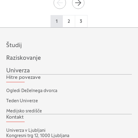
Paginacija
NAZAJ
NAPREJ
1
2
3
Študij
Raziskovanje
Univerza
Hitre povezave
Ogledi Deželnega dvorca
Teden Univerze
Medijsko središče
Kontakt
Univerza v Ljubljani
Kongresni trg 12, 1000 Ljubljana