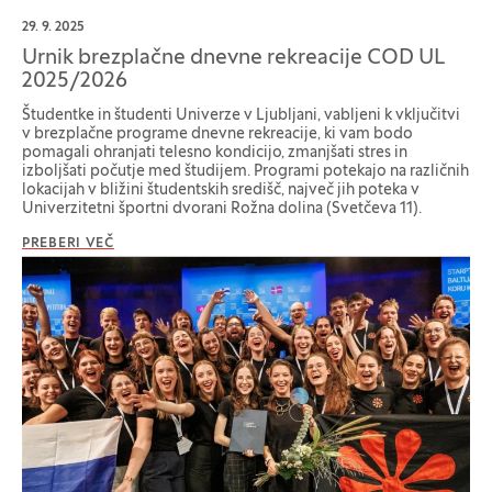
29. 9. 2025
Urnik brezplačne dnevne rekreacije COD UL
2025/2026
Študentke in študenti Univerze v Ljubljani, vabljeni k vključitvi
v brezplačne programe dnevne rekreacije, ki vam bodo
pomagali ohranjati telesno kondicijo, zmanjšati stres in
izboljšati počutje med študijem. Programi potekajo na različnih
lokacijah v bližini študentskih središč, največ jih poteka v
Univerzitetni športni dvorani Rožna dolina (Svetčeva 11).
PREBERI VEČ