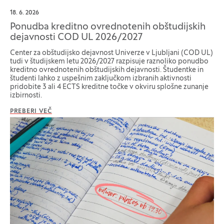
18. 6. 2026
Ponudba kreditno ovrednotenih obštudijskih
dejavnosti COD UL 2026/2027
Center za obštudijsko dejavnost Univerze v Ljubljani (COD UL)
tudi v študijskem letu 2026/2027 razpisuje raznoliko ponudbo
kreditno ovrednotenih obštudijskih dejavnosti. Študentke in
študenti lahko z uspešnim zaključkom izbranih aktivnosti
pridobite 3 ali 4 ECTS kreditne točke v okviru splošne zunanje
izbirnosti.
PREBERI VEČ