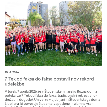
10. 4. 2026
7. Tek od faksa do faksa postavil nov rekord
udeležbe
V torek, 7. aprila 2026, je v Študentskem naselju Rožna dolina
potekal že 7. Tek od faksa do faksa, tradicionalni rekreativno-
družabni dogodek Univerze v Ljubljani in Študentskega doma
Ljubljana, ki povezuje študente, zaposlene in alumne vseh