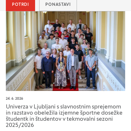
POTRDI
PONASTAVI
24. 6. 2026
Univerza v Ljubljani s slavnostnim sprejemom
in razstavo obeležila izjemne športne dosežke
študentk in študentov v tekmovalni sezoni
2025/2026