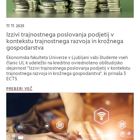
17. 11. 2025
Izzivi trajnostnega poslovanja podjetij v
kontekstu trajnostnega razvoja in krožnega
gospodarstva
Ekonomska fakulteta Univerze v Ljubljani vabi študente vseh
članic UL k udeležbi na kreditno ovrednoteno obštudijsko
dejavnost "Izzivi trajnostnega poslovanja podjetij v kontekstu
trajnostnega razvoja in krožnega gospodarstva", ki prinaša 3
ECTS.
PREBERI VEČ