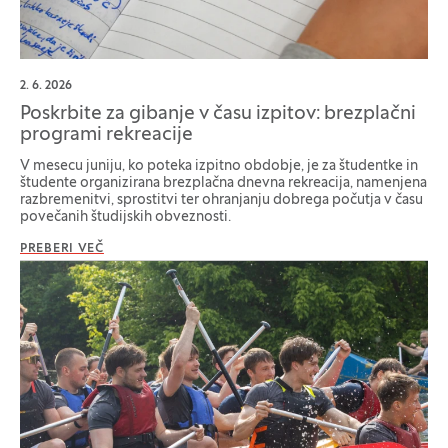
2. 6. 2026
Poskrbite za gibanje v času izpitov: brezplačni
programi rekreacije
V mesecu juniju, ko poteka izpitno obdobje, je za študentke in
študente organizirana brezplačna dnevna rekreacija, namenjena
razbremenitvi, sprostitvi ter ohranjanju dobrega počutja v času
povečanih študijskih obveznosti.
PREBERI VEČ