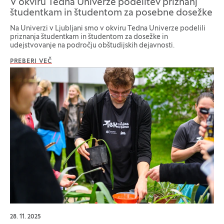
V okviru Tedna Univerze podelitev priznanj
študentkam in študentom za posebne dosežke
Na Univerzi v Ljubljani smo v okviru Tedna Univerze podelili
priznanja študentkam in študentom za dosežke in
udejstvovanje na področju obštudijskih dejavnosti.
PREBERI VEČ
28. 11. 2025