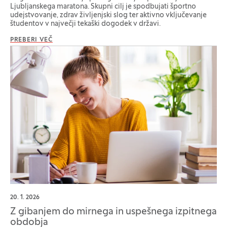
Ljubljanskega maratona. Skupni cilj je spodbujati športno
udejstvovanje, zdrav življenjski slog ter aktivno vključevanje
študentov v največji tekaški dogodek v državi.
PREBERI VEČ
20. 1. 2026
Z gibanjem do mirnega in uspešnega izpitnega
obdobja