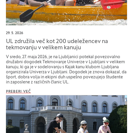
29. 5. 2026
UL združila več kot 200 udeležencev na
tekmovanju v velikem kanuju
V sredo, 27. maja 2026, je na Ljubljanici potekal povezovalno
družabni dogodek Tekmovanje Univerze v Ljubljani v velikem
kanuju, ki ga je v sodelovanju s Kajak kanu klubom Ljubljana
organizirala Univerza v Ljubljani. Dogodek je znova dokazal, da
šport, dobra volja in ekipni duh uspešno povezujejo študente
in zaposlene z različnih članic UL.
PREBERI VEČ