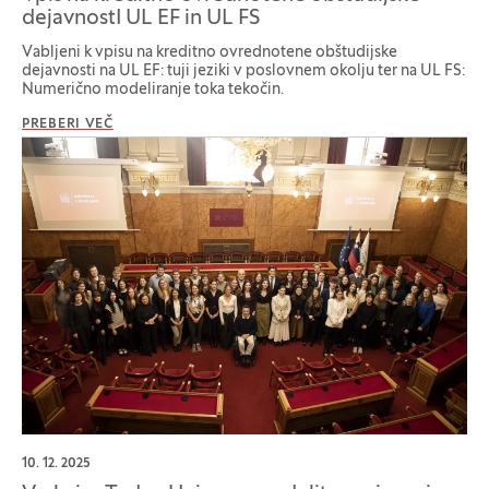
dejavnostI UL EF in UL FS
Vabljeni k vpisu na kreditno ovrednotene obštudijske
dejavnosti na UL EF: tuji jeziki v poslovnem okolju ter na UL FS:
Numerično modeliranje toka tekočin.
PREBERI VEČ
10. 12. 2025