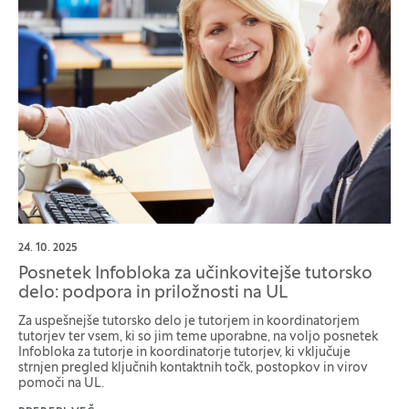
24. 10. 2025
Posnetek Infobloka za učinkovitejše tutorsko
delo: podpora in priložnosti na UL
Za uspešnejše tutorsko delo je tutorjem in koordinatorjem
tutorjev ter vsem, ki so jim teme uporabne, na voljo posnetek
Infobloka za tutorje in koordinatorje tutorjev, ki vključuje
strnjen pregled ključnih kontaktnih točk, postopkov in virov
pomoči na UL.