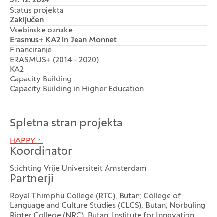
31. 12. 2024
Status projekta
Zaključen
Vsebinske oznake
Erasmus+ KA2 in Jean Monnet
Financiranje
ERASMUS+ (2014 - 2020)
KA2
Capacity Building
Capacity Building in Higher Education
Spletna stran projekta
HAPPY
Koordinator
Stichting Vrije Universiteit Amsterdam
Partnerji
Royal Thimphu College (RTC), Butan; College of
Language and Culture Studies (CLCS), Butan; Norbuling
Rigter College (NRC), Butan; Institute for Innovation