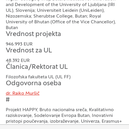
and Development of the University of Ljubljana (IRI
UL), Slovenija; Universiteit Leidein (UniLeiden),
Nizozemska; Sherubtse College, Butan; Royal
University of Bhutan (Office of the Vice Chancellor),
Butan
Vrednost projekta
946.993 EUR
Vrednost za UL
48.392 EUR
Članica/Rektorat UL
Filozofska fakulteta UL (UL FF)
Odgovorna oseba
dr. Rajko Muršič
#
Projekt HAPPY, Bruto nacionalna sreča, Kvalitativno
raziskovanje, Sodelovanje Evropa Butan, Inovativni
pristopi poučevanja, izobraževanje, Univerza, Erasmus+