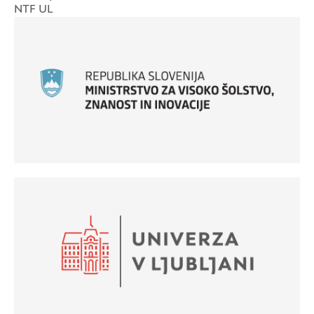
NTF UL
Logotipi