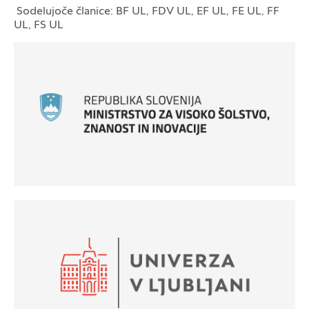
Sodelujoče članice: BF UL, FDV UL, EF UL, FE UL, FF
UL, FS UL
Logotipi