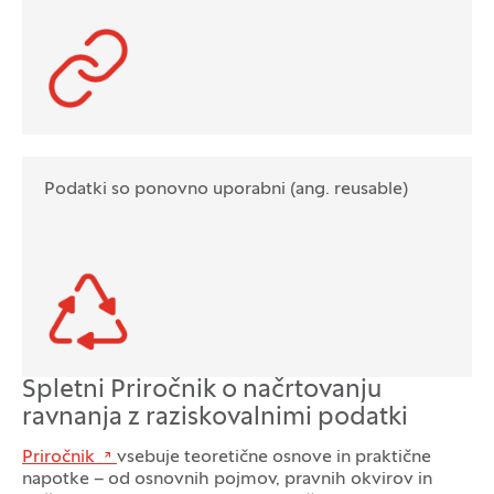
Podatki so ponovno uporabni (ang. reusable)
Spletni Priročnik o načrtovanju
ravnanja z raziskovalnimi podatki
Priročnik
vsebuje teoretične osnove in praktične
napotke – od osnovnih pojmov, pravnih okvirov in