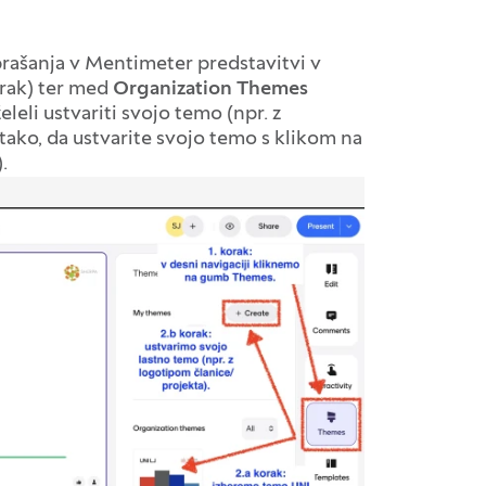
prašanja v Mentimeter predstavitvi v
orak) ter med
Organization
Themes
eleli ustvariti svojo temo (npr. z
 tako, da ustvarite svojo temo s klikom na
.