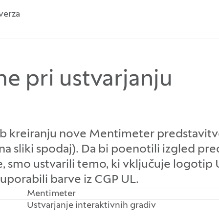
verza
 pri ustvarjanju
e ob kreiranju nove Mentimeter predstavi
na sliki spodaj). Da bi poenotili izgled pre
ze, smo ustvarili temo, ki vključuje logot
 uporabili barve iz CGP UL.
Mentimeter
Ustvarjanje interaktivnih gradiv