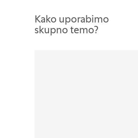
Kako uporabimo
skupno temo?
Infografike