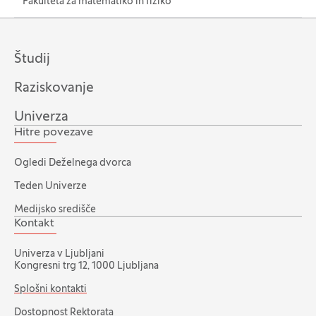
Fakulteta za matematiko in fiziko
Študij
Raziskovanje
Univerza
Hitre povezave
Ogledi Deželnega dvorca
Teden Univerze
Medijsko središče
Kontakt
Univerza v Ljubljani
Kongresni trg 12, 1000 Ljubljana
Splošni kontakti
Dostopnost Rektorata