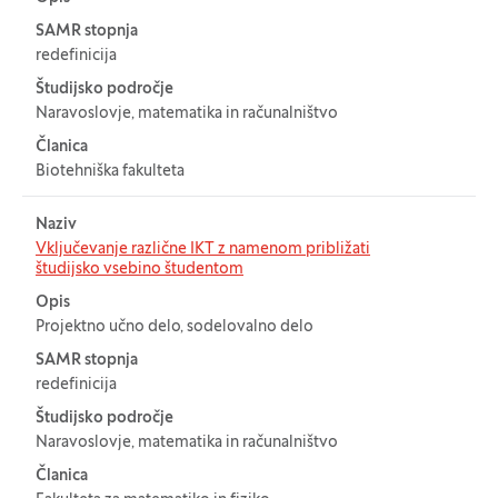
SAMR stopnja
redefinicija
Študijsko področje
Naravoslovje, matematika in računalništvo
Članica
Biotehniška fakulteta
Naziv
Vključevanje različne IKT z namenom približati
študijsko vsebino študentom
Opis
Projektno učno delo, sodelovalno delo
SAMR stopnja
redefinicija
Študijsko področje
Naravoslovje, matematika in računalništvo
Članica