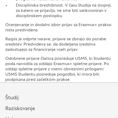
Disciplinska brezhibnost. V času študija na stopnji,
za katero se prijavlja, ne sme biti sankcioniran v
disciplinskem postopku.
Ocenjevanje in dodatni izbor prijav za Erasmus+ prakso
nista predvidena.
Razpis je odprte narave, prijave se zbirajo do porabe
sredstev. Predvideva se, da dodeljena sredstva
zadostujejo za financiranje vseh prijav.
Odobrene prijave članica posreduje USMS, ki študentu
poda navodila za oddajo Erasmus+ spletne prijave. Po
oddaji spletne prijave z vsemi obveznimi prilogami
USMS študentu posreduje pogodbo, ki mora biti
podpisana pred začetkom prakse.
Študij
Raziskovanje