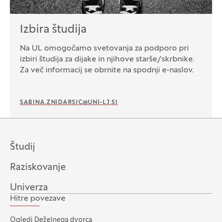
Izbira študija
Na UL omogočamo svetovanja za podporo pri
izbiri študija za dijake in njihove starše/skrbnike.
Za več informacij se obrnite na spodnji e-naslov.
SABINA.ZNIDARSIC@UNI-LJ.SI
Študij
Raziskovanje
Univerza
Hitre povezave
Ogledi Deželnega dvorca