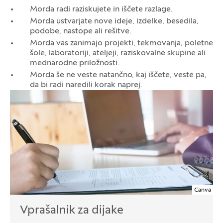
Morda radi raziskujete in iščete razlage.
Morda ustvarjate nove ideje, izdelke, besedila,
podobe, nastope ali rešitve.
Morda vas zanimajo projekti, tekmovanja, poletne
šole, laboratoriji, ateljeji, raziskovalne skupine ali
mednarodne priložnosti.
Morda še ne veste natančno, kaj iščete, veste pa,
da bi radi naredili korak naprej.
Canva
Vprašalnik za dijake