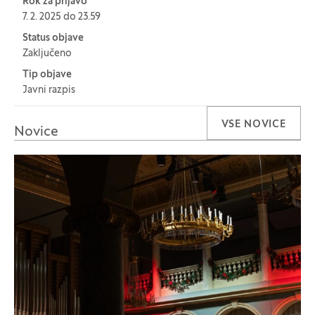
Rok za prijavo
7. 2. 2025 do 23.59
Status objave
Zaključeno
Tip objave
Javni razpis
VSE NOVICE
Novice