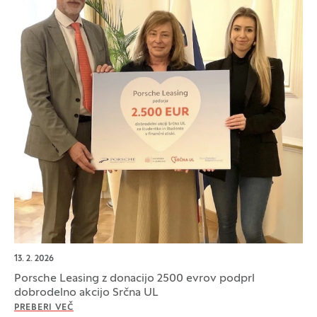
13. 2. 2026
Porsche Leasing z donacijo 2500 evrov podprl
dobrodelno akcijo Srčna UL
PREBERI VEČ