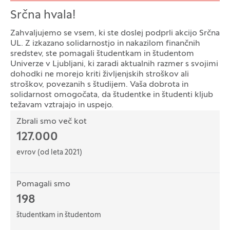
Srčna hvala!
Zahvaljujemo se vsem, ki ste doslej podprli akcijo Srčna
UL. Z izkazano solidarnostjo in nakazilom finančnih
sredstev, ste pomagali študentkam in študentom
Univerze v Ljubljani, ki zaradi aktualnih razmer s svojimi
dohodki ne morejo kriti življenjskih stroškov ali
stroškov, povezanih s študijem. Vaša dobrota in
solidarnost omogočata, da študentke in študenti kljub
težavam vztrajajo in uspejo.
Podatki
Zbrali smo več kot
127.000
evrov (od leta 2021)
Pomagali smo
198
študentkam in študentom