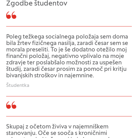
Zgodbe študentov
Poleg težkega socialnega položaja sem doma
bila žrtev fizičnega nasilja, zaradi česar sem se
morala preseliti. To je še dodatno otežilo moj
finančni položaj, negativno vplivalo na moje
zdravje ter poslabšalo možnosti za uspešen
študij, zaradi česar prosim za pomoč pri kritju
bivanjskih stroškov in najemnine.
Študentka
Skupaj z očetom živiva v najemniškem
stanovanju. Oče se sooča s kroničnimi