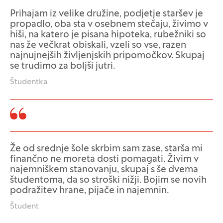
Prihajam iz velike družine, podjetje staršev je
propadlo, oba sta v osebnem stečaju, živimo v
hiši, na katero je pisana hipoteka, rubežniki so
nas že večkrat obiskali, vzeli so vse, razen
najnujnejših življenjskih pripomočkov. Skupaj
se trudimo za boljši jutri.
Študentka
Že od srednje šole skrbim sam zase, starša mi
finančno ne moreta dosti pomagati. Živim v
najemniškem stanovanju, skupaj s še dvema
študentoma, da so stroški nižji. Bojim se novih
podražitev hrane, pijače in najemnin.
Študent