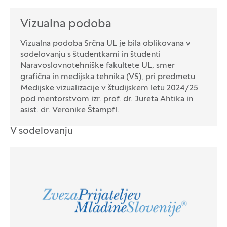
Vizualna podoba
Vizualna podoba Srčna UL je bila oblikovana v
sodelovanju s študentkami in študenti
Naravoslovnotehniške fakultete UL, smer
grafična in medijska tehnika (VS), pri predmetu
Medijske vizualizacije v študijskem letu 2024/25
pod mentorstvom izr. prof. dr. Jureta Ahtika in
asist. dr. Veronike Štampfl.
V sodelovanju