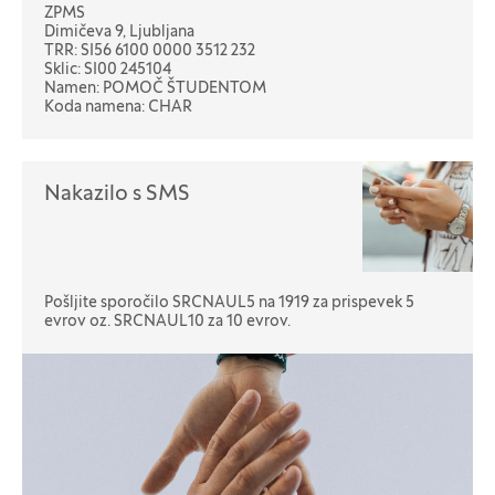
ZPMS
Dimičeva 9, Ljubljana
TRR: SI56 6100 0000 3512 232
Sklic: SI00 245104
Namen: POMOČ ŠTUDENTOM
Koda namena: CHAR
Nakazilo s SMS
Pošljite sporočilo SRCNAUL5 na 1919 za prispevek 5
evrov oz. SRCNAUL10 za 10 evrov.