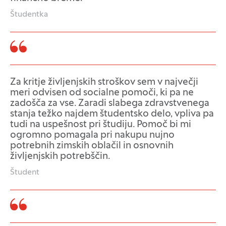
Študentka
Za kritje življenjskih stroškov sem v največji
meri odvisen od socialne pomoči, ki pa ne
zadošča za vse. Zaradi slabega zdravstvenega
stanja težko najdem študentsko delo, vpliva pa
tudi na uspešnost pri študiju. Pomoč bi mi
ogromno pomagala pri nakupu nujno
potrebnih zimskih oblačil in osnovnih
življenjskih potrebščin.
Študent