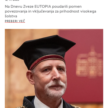
12. 11. 2025
Na Dnevu Zveze EUTOPIA poudarili pomen
povezovanja in vključevanja za prihodnost visokega
šolstva
PREBERI VEČ