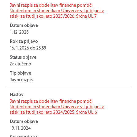
Javni razpis za dodelitev finančne pomoči
študentom in študentkam Univerze v Ljubljani v
stiski za študijsko leto 2025/2026: Srčna UL 7
Datum objave
1. 12. 2025
Rok za prijavo
16. 1. 2026 do 23.59
Status objave
Zaključeno
Tip objave
Javni razpis
Naslov
Javni razpis za dodelitev finančne pomoči
študentom in študentkam Univerze v Ljubljani v
stiski za študijsko leto 2024/2025: Srčna UL 6
Datum objave
19. 11. 2024