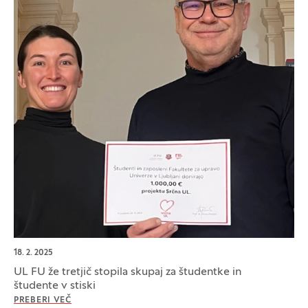
18. 2. 2025
UL FU že tretjič stopila skupaj za študentke in
študente v stiski
PREBERI VEČ