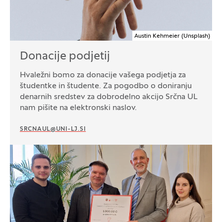
Austin Kehmeier (Unsplash)
Donacije podjetij
Hvaležni bomo za donacije vašega podjetja za
študentke in študente. Za pogodbo o doniranju
denarnih sredstev za dobrodelno akcijo Srčna UL
nam pišite na elektronski naslov.
SRCNAUL@UNI-LJ.SI