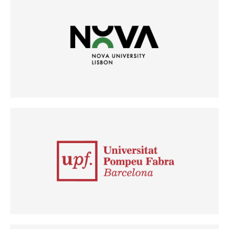
(Odpre se v novem oknu)
(Odpre se v novem oknu)