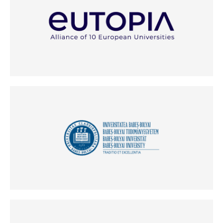
(Odpre se v novem oknu)
(Odpre se v novem oknu)