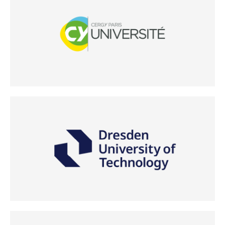
(Odpre se v novem oknu)
(Odpre se v novem oknu)