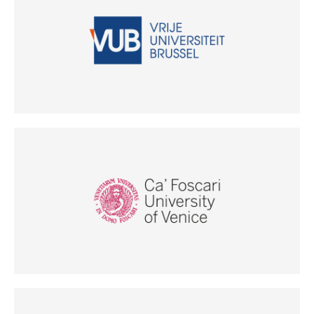
(Odpre se v novem oknu)
(Odpre se v novem oknu)