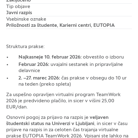
Zaključeno
Tip objave
Javni razpis
Vsebinske oznake
Priložnosti za študente, Karierni centri, EUTOPIA
Struktura prakse:
Najkasneje 10. februar 2026:
obvestilo o izboru
Februar 2026:
uvajalni sestanek in pripravljalne
delavnice
2. –27. marec 2026:
čas prakse v obsegu do 10 ur
na teden (preko spleta)
Za uspešno opravljen virtualni program TeamWork
2026 je predvideno plačilo, in sicer v višini 25,00
EUR/dan.
Osnovni pogoj za prijavo na razpis je
veljaven
študentski status na Univerzi v Ljubljani
, in sicer v času
prijave na razpis in za celoten čas trajanja virtualne
prakse EUTOPIA TeamWork 2026. Vpisani ste lahko na