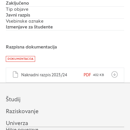
Zaključeno
Tip objave
Javni razpis
Vsebinske oznake
Izmenjave za študente
Razpisna dokumentacija
Dokumenti
DOKUMENTACIJA
Naknadni razpis 2023/24
PDF
402 KB
Študij
Raziskovanje
Univerza