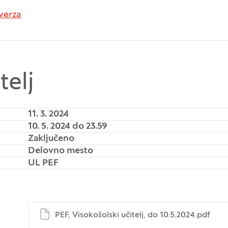
verza
telj
11. 3. 2024
10. 5. 2024 do 23.59
Zaključeno
Delovno mesto
UL PEF
PEF, Visokošolski učitelj, do 10.5.2024.pdf