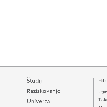
Študij
Hitr
Raziskovanje
Ogle
Tede
Univerza