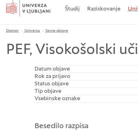
Domov
Študij
Raziskovanje
Uni
Domov
Univerza
Javne objave
Drobtinice
PEF, Visokošolski uči
Datum objave
Rok za prijavo
Status objave
Tip objave
Vsebinske oznake
Besedilo razpisa