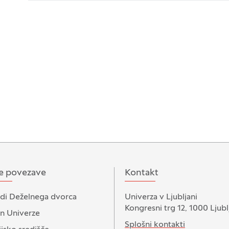
e povezave
Kontakt
di Deželnega dvorca
Univerza v Ljubljani
Kongresni trg 12, 1000 Ljubl
n Univerze
Splošni kontakti