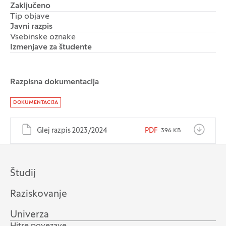
Zaključeno
Tip objave
Javni razpis
Vsebinske oznake
Izmenjave za študente
Razpisna dokumentacija
Dokumenti
DOKUMENTACIJA
Glej razpis 2023/2024
PDF
396 KB
Študij
Raziskovanje
Univerza