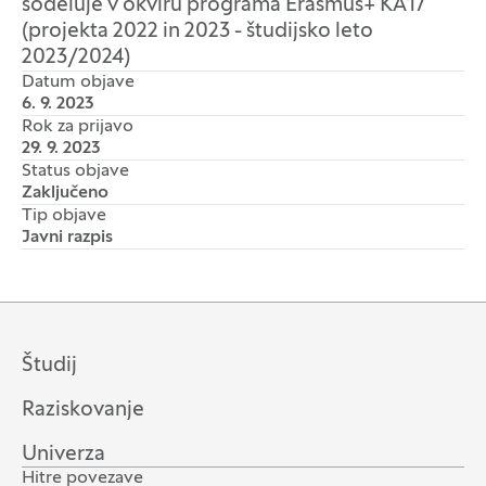
sodeluje v okviru programa Erasmus+ KA17
(projekta 2022 in 2023 - študijsko leto
2023/2024)
Datum objave
6. 9. 2023
Rok za prijavo
29. 9. 2023
Status objave
Zaključeno
Tip objave
Javni razpis
Študij
Raziskovanje
Univerza
Hitre povezave