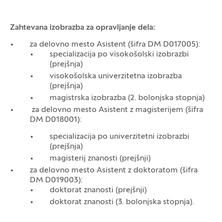
Zahtevana izobrazba za opravljanje dela:
za delovno mesto Asistent (šifra DM D017005):
specializacija po visokošolski izobrazbi
(prejšnja)
visokošolska univerzitetna izobrazba
(prejšnja)
magistrska izobrazba (2. bolonjska stopnja)
za delovno mesto Asistent z magisterijem (šifra
DM D018001):
specializacija po univerzitetni izobrazbi
(prejšnja)
magisterij znanosti (prejšnji)
za delovno mesto Asistent z doktoratom (šifra
DM D019003):
doktorat znanosti (prejšnji)
doktorat znanosti (3. bolonjska stopnja).