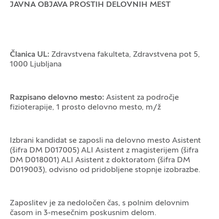
JAVNA OBJAVA PROSTIH DELOVNIH MEST
Članica UL:
Zdravstvena fakulteta, Zdravstvena pot 5,
1000 Ljubljana
Razpisano delovno mesto:
Asistent za področje
fizioterapije, 1 prosto delovno mesto, m/ž
Izbrani kandidat se zaposli na delovno mesto Asistent
(šifra DM D017005) ALI Asistent z magisterijem (šifra
DM D018001) ALI Asistent z doktoratom (šifra DM
D019003), odvisno od pridobljene stopnje izobrazbe.
Zaposlitev je za nedoločen čas, s polnim delovnim
časom in 3-mesečnim poskusnim delom.