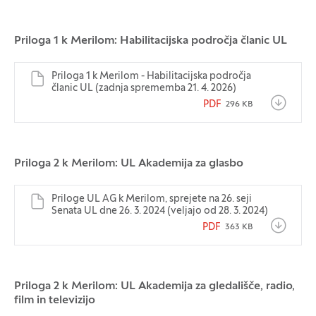
Priloga 1 k Merilom: Habilitacijska področja članic UL
Priloga 1 k Merilom - Habilitacijska področja
članic UL (zadnja sprememba 21. 4. 2026)
PDF
296 KB
Priloga 2 k Merilom: UL Akademija za glasbo
Priloge UL AG k Merilom, sprejete na 26. seji
Senata UL dne 26. 3. 2024 (veljajo od 28. 3. 2024)
PDF
363 KB
Priloga 2 k Merilom: UL Akademija za gledališče, radio,
film in televizijo