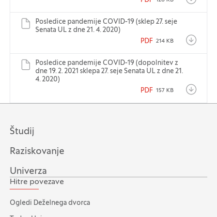
PDF
Posledice pandemije COVID-19 (sklep 27. seje
Senata UL z dne 21. 4. 2020)
PDF
214 KB
Posledice pandemije COVID-19 (dopolnitev z
dne 19. 2. 2021 sklepa 27. seje Senata UL z dne 21.
4. 2020)
PDF
157 KB
Študij
Raziskovanje
Univerza
Hitre povezave
Ogledi Deželnega dvorca