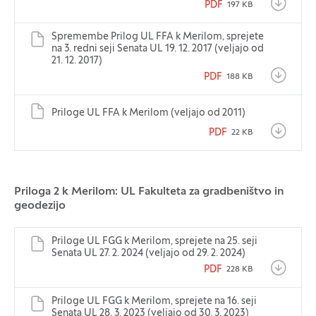
PDF
197 KB
Spremembe Prilog UL FFA k Merilom, sprejete
na 3. redni seji Senata UL 19. 12. 2017 (veljajo od
21. 12. 2017)
PDF
188 KB
Priloge UL FFA k Merilom (veljajo od 2011)
PDF
22 KB
Priloga 2 k Merilom: UL Fakulteta za gradbeništvo in
geodezijo
Priloge UL FGG k Merilom, sprejete na 25. seji
Senata UL 27. 2. 2024 (veljajo od 29. 2. 2024)
PDF
228 KB
Priloge UL FGG k Merilom, sprejete na 16. seji
Senata UL 28. 3. 2023 (veljajo od 30. 3. 2023)