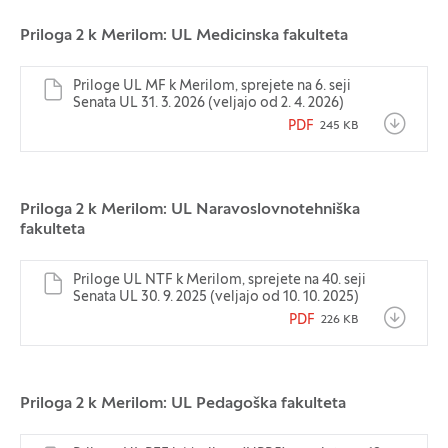
Priloga 2 k Merilom: UL Medicinska fakulteta
Priloge UL MF k Merilom, sprejete na 6. seji
Senata UL 31. 3. 2026 (veljajo od 2. 4. 2026)
PDF
245 KB
Priloga 2 k Merilom: UL Naravoslovnotehniška
fakulteta
Priloge UL NTF k Merilom, sprejete na 40. seji
Senata UL 30. 9. 2025 (veljajo od 10. 10. 2025)
PDF
226 KB
Priloga 2 k Merilom: UL Pedagoška fakulteta