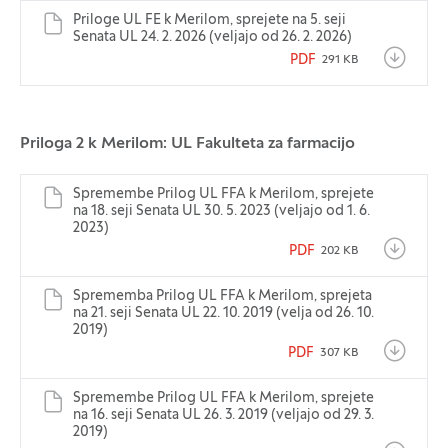
Priloge UL FE k Merilom, sprejete na 5. seji
Senata UL 24. 2. 2026 (veljajo od 26. 2. 2026)
PDF
291 KB
Priloga 2 k Merilom: UL Fakulteta za farmacijo
Spremembe Prilog UL FFA k Merilom, sprejete
na 18. seji Senata UL 30. 5. 2023 (veljajo od 1. 6.
2023)
PDF
202 KB
Sprememba Prilog UL FFA k Merilom, sprejeta
na 21. seji Senata UL 22. 10. 2019 (velja od 26. 10.
2019)
PDF
307 KB
Spremembe Prilog UL FFA k Merilom, sprejete
na 16. seji Senata UL 26. 3. 2019 (veljajo od 29. 3.
2019)