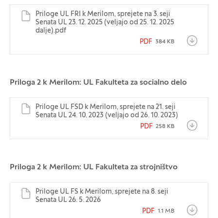
Priloge UL FRI k Merilom, sprejete na 3. seji
Senata UL 23. 12. 2025 (veljajo od 25. 12. 2025
dalje).pdf
PDF
384 KB
Priloga 2 k Merilom: UL Fakulteta za socialno delo
Priloge UL FSD k Merilom, sprejete na 21. seji
Senata UL 24. 10. 2023 (veljajo od 26. 10. 2023)
PDF
258 KB
Priloga 2 k Merilom: UL Fakulteta za strojništvo
Priloge UL FS k Merilom, sprejete na 8. seji
Senata UL 26. 5. 2026
PDF
1.1 MB