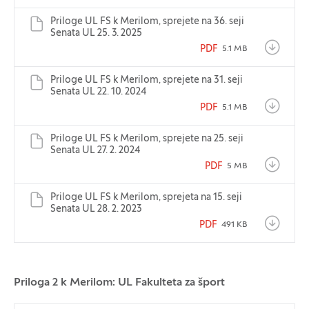
Priloge UL FS k Merilom, sprejete na 36. seji
Senata UL 25. 3. 2025
PDF
5.1 MB
Priloge UL FS k Merilom, sprejete na 31. seji
Senata UL 22. 10. 2024
PDF
5.1 MB
Priloge UL FS k Merilom, sprejete na 25. seji
Senata UL 27. 2. 2024
PDF
5 MB
Priloge UL FS k Merilom, sprejeta na 15. seji
Senata UL 28. 2. 2023
PDF
491 KB
Priloga 2 k Merilom: UL Fakulteta za šport