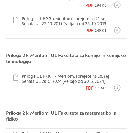
PDF
294 KB
Priloge UL FGG k Merilom, sprejete na 21. seji
Senata UL 22. 10. 2019 (veljajo od 26. 10. 2019)
PDF
249 KB
Priloga 2 k Merilom: UL Fakulteta za kemijo in kemijsko
tehnologijo
Priloge UL FKKT k Merilom, sprejete na 28. seji
Senata UL 28. 5. 2024 (veljajo od 30. 5. 2024)
PDF
1.9 MB
Priloga 2 k Merilom: UL Fakulteta za matematiko in
fiziko