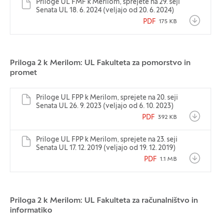
Priloge UL FMF k Merilom, sprejete na 29. seji
Senata UL 18. 6. 2024 (veljajo od 20. 6. 2024)
PDF
175 KB
Priloga 2 k Merilom: UL Fakulteta za pomorstvo in
promet
Priloge UL FPP k Merilom, sprejete na 20. seji
Senata UL 26. 9. 2023 (veljajo od 6. 10. 2023)
PDF
392 KB
Priloge UL FPP k Merilom, sprejete na 23. seji
Senata UL 17. 12. 2019 (veljajo od 19. 12. 2019)
PDF
1.1 MB
Priloga 2 k Merilom: UL Fakulteta za računalništvo in
informatiko