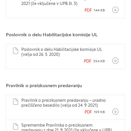
2021 (že vključene v UPB št. 3)
PDF
144 KB
Poslovnik o delu Habilitacijske komisije UL
Poslovnik o delu Habilitacijske komisije UL
(velja od 26. 5. 2020)
PDF
354 KB
Pravilnik o preizkusnem predavanju
Pravilnik o preizkusnem predavanju – uradno
prečiščeno besedilo (velja od 24. 9. 2021)
PDF
159 KB
Spremembe Pravilnika o preizkusnem
predavanju z dne 21. 9. 2021 (že vključene v UPB)