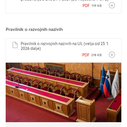
PDF
119 KB
Pravilnik o razvojnih nazivih
Pravilnik o razvojnih nazivih na UL (velja od 23. 1.
2026 dalje)
PDF
218 KB