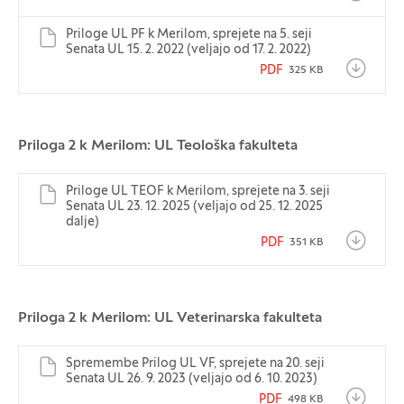
Priloge UL PF k Merilom, sprejete na 5. seji
Senata UL 15. 2. 2022 (veljajo od 17. 2. 2022)
PDF
325 KB
Priloga 2 k Merilom: UL Teološka fakulteta
Priloge UL TEOF k Merilom, sprejete na 3. seji
Senata UL 23. 12. 2025 (veljajo od 25. 12. 2025
dalje)
PDF
351 KB
Priloga 2 k Merilom: UL Veterinarska fakulteta
Spremembe Prilog UL VF, sprejete na 20. seji
Senata UL 26. 9. 2023 (veljajo od 6. 10. 2023)
PDF
498 KB