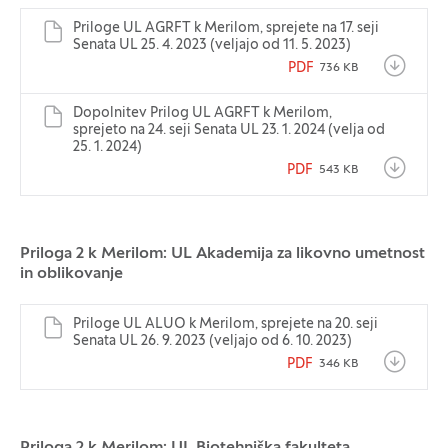
Priloge UL AGRFT k Merilom, sprejete na 17. seji
Senata UL 25. 4. 2023 (veljajo od 11. 5. 2023)
PDF
736 KB
Dopolnitev Prilog UL AGRFT k Merilom,
sprejeto na 24. seji Senata UL 23. 1. 2024 (velja od
25. 1. 2024)
PDF
543 KB
Priloga 2 k Merilom: UL Akademija za likovno umetnost
in oblikovanje
Priloge UL ALUO k Merilom, sprejete na 20. seji
Senata UL 26. 9. 2023 (veljajo od 6. 10. 2023)
PDF
346 KB