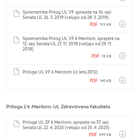
Spremembe Prilog UL VF, sprejete na 16. seji
Senata UL 26. 3. 2019 (veljajo od 28. 3. 2019)
PDF
133 KB
Spremembe Prilog UL VF k Merilom, sprejete na
12. seji Senata UL 27. 11. 2018 (veljajo od 29. 11.
2018)
PDF
78 KB
Priloge UL VF k Merilom (iz leta 2012)
PDF
140 KB
Priloga 2 k Merilom: UL Zdravstvena fakulteta
Priloge UL ZF k Merilom, sprejete na 37. seji
Senata UL 22. 4. 2025 (veljajo od 25. 4. 2025)
PDF
599 KB