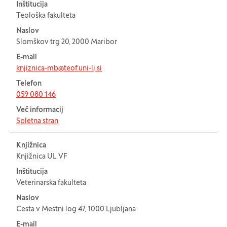
Inštitucija
Teološka fakulteta
Naslov
Slomškov trg 20, 2000 Maribor
E-mail
knjiznica-mb@teof.uni-lj.si
Telefon
059 080 146
Več informacij
Spletna stran
Knjižnica
Knjižnica UL VF
Inštitucija
Veterinarska fakulteta
Naslov
Cesta v Mestni log 47, 1000 Ljubljana
E-mail