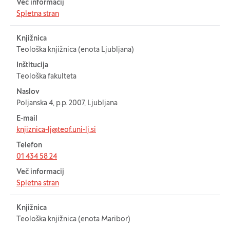
Več informacij
Spletna stran
Knjižnica
Teološka knjižnica (enota Ljubljana)
Inštitucija
Teološka fakulteta
Naslov
Poljanska 4, p.p. 2007, Ljubljana
E-mail
knjiznica-lj@teof.uni-lj.si
Telefon
01 434 58 24
Več informacij
Spletna stran
Knjižnica
Teološka knjižnica (enota Maribor)