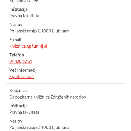
Knjižnica UL PF
Inštitucija
Pravna fakulteta
Naslov
Poljanski nasip 2, 1000 Ljubljana
E-mail
knjiznica@pf.uni-lj.si
Telefon
01 420 32 31
Več informacij
Spletna stran
Knjižnica
Depozitarna knjižnica Združenih narodov
Inštitucija
Pravna fakulteta
Naslov
Poljanski nasip 2, 1000 Ljubljana