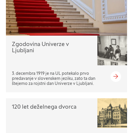
Izpostavljeno
Zgodovina Univerze v
Ljubljani
3. decembra 1919 je na UL potekalo prvo
predavanje v slovenskem jeziku, zato ta dan
štejemo za rojstni dan Univerze v Ljubljani.
120 let deželnega dvorca