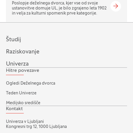
Poslopje deželnega dvorca, kjer vse od svoje
ustanovitve domuje UL, je bilo zgrajeno leta 1902
in velja za kulturni spomenik prve kategorije.
Študij
Raziskovanje
Univerza
Hitre povezave
Ogledi Deželnega dvorca
Teden Univerze
Medijsko središče
Kontakt
Univerza v Ljubljani
Kongresni trg 12, 1000 Ljubljana