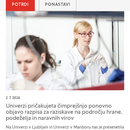
POTRDI
PONASTAVI
2. 7. 2026
Univerzi pričakujeta čimprejšnjo ponovno
objavo razpisa za raziskave na področju hrane,
podeželja in naravnih virov
Na Univerzi v Ljubljani in Univerzi v Mariboru nas je presenetila