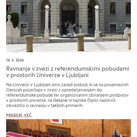
14. 5. 2026
Ravnanje v zvezi z referendumskimi pobudami
v prostorih Univerze v Ljubljani
Na Univerzi v Ljubljani smo zaradi pobud, ki se na posameznih
članicah pojavljajo v zvezi z opredeljevanjem do
referendumske pobude ter organiziranim zbiranjem podpisov
v prostorih univerze, na dekane in tajnike članic naslovili
obvestilo o ravnanju v takšnih primerih.
PREBERI VEČ