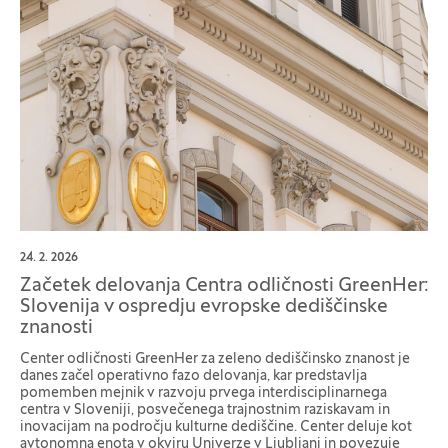
24. 2. 2026
Začetek delovanja Centra odličnosti GreenHer:
Slovenija v ospredju evropske dediščinske
znanosti
Center odličnosti GreenHer za zeleno dediščinsko znanost je
danes začel operativno fazo delovanja, kar predstavlja
pomemben mejnik v razvoju prvega interdisciplinarnega
centra v Sloveniji, posvečenega trajnostnim raziskavam in
inovacijam na področju kulturne dediščine. Center deluje kot
avtonomna enota v okviru Univerze v Ljubljani in povezuje