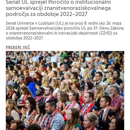
Senat UL sprejel Poročilo o institucionalni
samoevalvaciji znanstvenoraziskovalnega
področja za obdobje 2022–2027
Senat Univerze v Ljubljani (UL) je na svoji 8. redni seji 26. maja
2026 sprejel Samoevalvacijsko poročilo UL po 31. členu Zakona
o znanstvenoraziskovalni in inovacijski dejavnosti (ZZrID) za
obdobje 2022–2027.
PREBERI VEČ