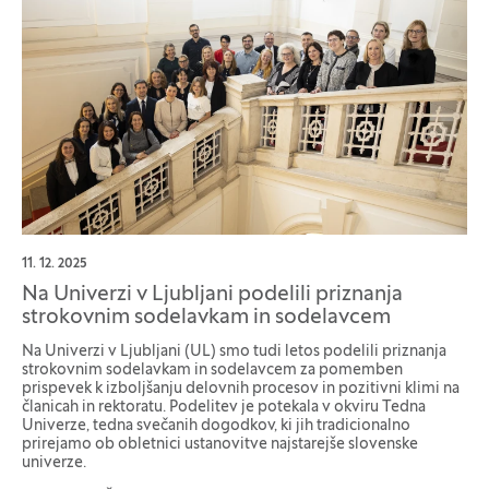
11. 12. 2025
Na Univerzi v Ljubljani podelili priznanja
strokovnim sodelavkam in sodelavcem
Na Univerzi v Ljubljani (UL) smo tudi letos podelili priznanja
strokovnim sodelavkam in sodelavcem za pomemben
prispevek k izboljšanju delovnih procesov in pozitivni klimi na
članicah in rektoratu. Podelitev je potekala v okviru Tedna
Univerze, tedna svečanih dogodkov, ki jih tradicionalno
prirejamo ob obletnici ustanovitve najstarejše slovenske
univerze.