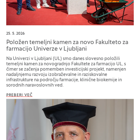
25. 5. 2026
Položen temeljni kamen za novo Fakulteto za
farmacijo Univerze v Ljubljani
Na Univerzi v Ljubljani (UL) smo danes slovesno položili
temeljni kamen za novogradnjo Fakultete za farmacijo UL, s
čimer se začenja pomemben investicijski projekt, namenjen
nadaljnjemu razvoju izobraževalne in raziskovalne
infrastrukture na področju farmacije, klinične biokemije in
sorodnih naravoslovnih ved.
PREBERI VEČ