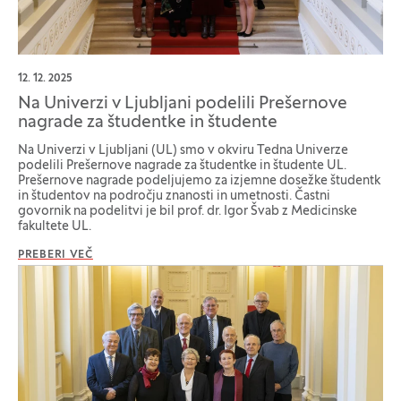
12. 12. 2025
Na Univerzi v Ljubljani podelili Prešernove
nagrade za študentke in študente
Na Univerzi v Ljubljani (UL) smo v okviru Tedna Univerze
podelili Prešernove nagrade za študentke in študente UL.
Prešernove nagrade podeljujemo za izjemne dosežke študentk
in študentov na področju znanosti in umetnosti. Častni
govornik na podelitvi je bil prof. dr. Igor Švab z Medicinske
fakultete UL.
PREBERI VEČ