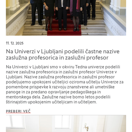
11. 12. 2025
Na Univerzi v Ljubljani podelili častne nazive
zaslužna profesorica in zaslužni profesor
Na Univerzi v Ljubljani smo v okviru Tedna univerze podelili
nazive zaslužna profesorica in zaslužni profesor Univerze v
Ljubljani. Nazive zaslužna profesorica in zaslužni profesor
podeljujemo upokojeni učiteljici oziroma učitelju Univerze za
pomembne prispevke k razvoju znanstvene ali umetniške
panoge in za predano opravljanje pedagoškega in
mentorskega dela. Zaslužne nazive bomo letos podelili
štirinajstim upokojenim učiteljicam in učiteljem.
PREBERI VEČ