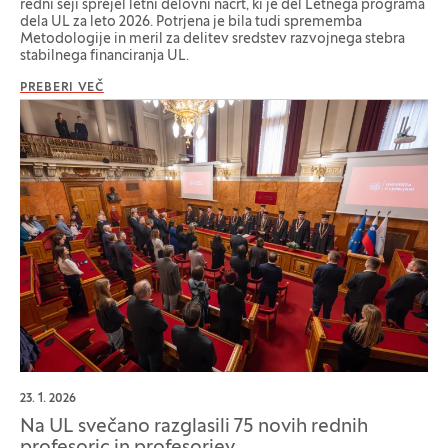
redni seji sprejel letni delovni načrt, ki je del Letnega programa
dela UL za leto 2026. Potrjena je bila tudi sprememba
Metodologije in meril za delitev sredstev razvojnega stebra
stabilnega financiranja UL.
PREBERI VEČ
23. 1. 2026
Na UL svečano razglasili 75 novih rednih