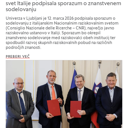
svet Italije podpisala sporazum o znanstvenem
sodelovanju
Univerza v Ljubljani je 12. marca 2026 podpisala sporazum o
sodelovanju z italijanskim Nacionalnim raziskovalnim svetom
(Consiglio Nazionale delle Ricerche – CNR), največjo javno
raziskovalno ustanovo v Italiji. Sporazum bo okrepil
znanstveno sodelovanje med raziskovalci obeh institucij ter
spodbudil razvoj skupnih raziskovalnih pobud na različnih
področjih znanosti.
PREBERI VEČ