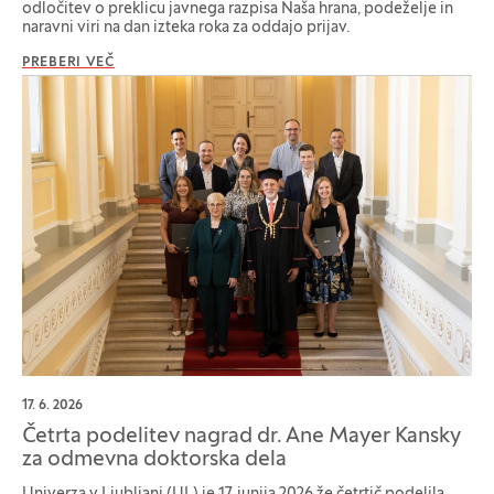
odločitev o preklicu javnega razpisa Naša hrana, podeželje in
naravni viri na dan izteka roka za oddajo prijav.
PREBERI VEČ
17. 6. 2026
Četrta podelitev nagrad dr. Ane Mayer Kansky
za odmevna doktorska dela