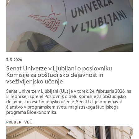
3. 3. 2026
Senat Univerze v Ljubljani o poslovniku
Komisije za obštudijsko dejavnost in
vseživljenjsko učenje
Senat Univerze v Ljubljani (UL) je v torek, 24. februarja 2026, na
5. redni seji sprejel Poslovnik o delu Komisije za obštudijsko
dejavnost in vseživljenjsko učenje. Senat UL je obravnaval
članstvo v programskem svetu magistrskega študijskega
programa Bioekonomika.
PREBERI VEČ