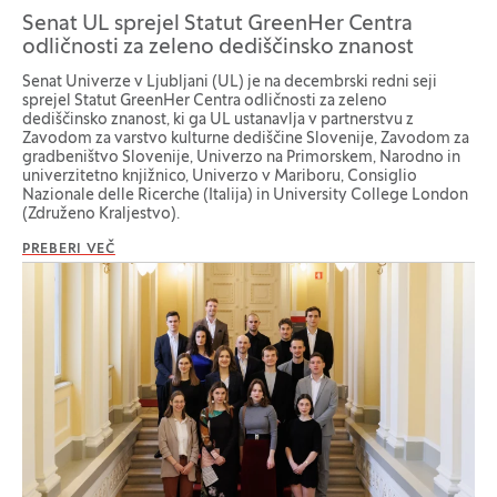
Senat UL sprejel Statut GreenHer Centra
odličnosti za zeleno dediščinsko znanost
Senat Univerze v Ljubljani (UL) je na decembrski redni seji
sprejel Statut GreenHer Centra odličnosti za zeleno
dediščinsko znanost, ki ga UL ustanavlja v partnerstvu z
Zavodom za varstvo kulturne dediščine Slovenije, Zavodom za
gradbeništvo Slovenije, Univerzo na Primorskem, Narodno in
univerzitetno knjižnico, Univerzo v Mariboru, Consiglio
Nazionale delle Ricerche (Italija) in University College London
(Združeno Kraljestvo).
PREBERI VEČ