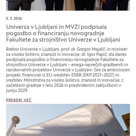
5. 3. 2026
Univerza v Ljubljani in MVZI podpisala
pogodbo o financiranju novogradnje
Fakultete za strojništvo Univerze v Ljubljani
Rektor Univerze v Ljubljani, prof. dr. Gregor Majdič, in minister
za visoko šolstvo, znanost in inovacije, dr. Igor Papič, sta danes
podpisala pogodbo o financiranju novogradnje Fakultete za
strojništvo Univerze v Ljubljani – enega največjih gradbenih in
raziskovalnih projektov Univerze v Ljubljani. Gre za ambiciozen
projekt, financiran iz EU-sredstev ESRR (EKP 2021–2027) in
sredstev Ministrstva za visoko šolstvo, znanost in inovacije, z
začetkom gradnje v letu 2026 in predvidenim zaključkom v
juniju 2029.
PREBERI VEČ